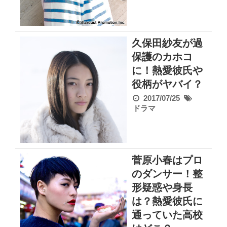
久保田紗友が過
保護のカホコ
に！熱愛彼氏や
役柄がヤバイ？
2017/07/25
ドラマ
菅原小春はプロ
のダンサー！整
形疑惑や身長
は？熱愛彼氏に
通っていた高校