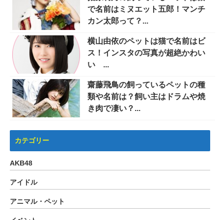
で名前はミヌエット五郎！マンチ
カン太郎って？...
横山由依のペットは猫で名前はビ
ス！インスタの写真が超絶かわい
い ...
齋藤飛鳥の飼っているペットの種
類や名前は？飼い主はドラムや焼
き肉で凄い？...
カテゴリー
AKB48
アイドル
アニマル・ペット