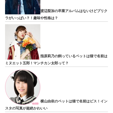
渡辺梨加の卒業アルバムはないけどプリク
ラがいっぱい？！趣味や性格は？
指原莉乃の飼っているペットは猫で名前は
ミヌエット五郎！マンチカン太郎って？
横山由依のペットは猫で名前はビス！イン
スタの写真が超絶かわいい