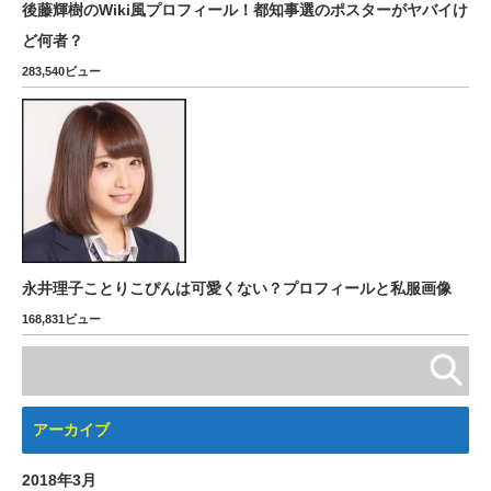
後藤輝樹のWiki風プロフィール！都知事選のポスターがヤバイけ
ど何者？
283,540ビュー
永井理子ことりこぴんは可愛くない？プロフィールと私服画像
168,831ビュー
アーカイブ
2018年3月