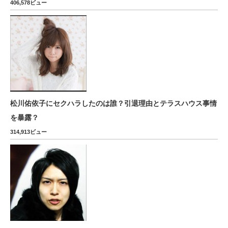
406,578ビュー
松川佑依子にセクハラしたのは誰？引退理由とテラスハウス事情
を暴露？
314,913ビュー