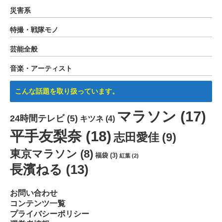
災害系
特撮・戦隊モノ
芸能全般
音楽・アーティスト
こんな話題を取り扱っています。
マラソン
(17)
24時間テレビ
(5)
キツネ
(4)
平手友梨奈
(18)
志田愛佳
(9)
東京マラソン
(8)
福袋
(3)
紅葉
(2)
長濱ねる
(13)
お問い合わせ
コンテンツ一覧
プライバシーポリシー