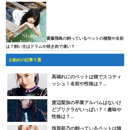
齋藤飛鳥の飼っているペットの種類や名前
は？飼い主はドラムや焼き肉で凄い？
お勧めの記事５選
高城れにのペットは猫でスコティ
ッシュ！名前や性格は？...
渡辺梨加の卒業アルバムはないけ
どプリクラがいっぱい？！趣味や
性格は？...
指原莉乃の飼っているペットは猫