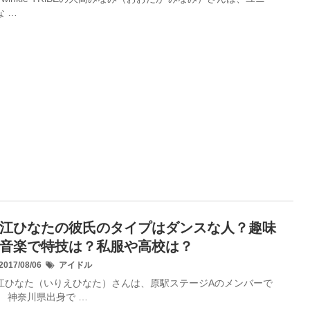
な …
江ひなたの彼氏のタイプはダンスな人？趣味
音楽で特技は？私服や高校は？
017/08/06
アイドル
江ひなた（いりえひなた）さんは、原駅ステージAのメンバーで
。 神奈川県出身で …