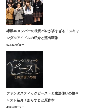
欅坂46メンバーの彼氏バレが多すぎる！スキャ
ンダルアイドルの紹介と流出画像
523,817ビュー
ファンタスティックビーストと魔法使いの旅キ
ャスト紹介！あらすじと原作本
406,578ビュー