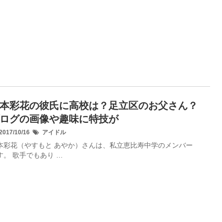
本彩花の彼氏に高校は？足立区のお父さん？
ログの画像や趣味に特技が
017/10/16
アイドル
本彩花（やすもと あやか）さんは、私立恵比寿中学のメンバー
す。 歌手でもあり …