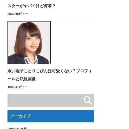
スターがヤバイけど何者？
283,540ビュー
永井理子ことりこぴんは可愛くない？プロフィ
ールと私服画像
168,831ビュー
アーカイブ