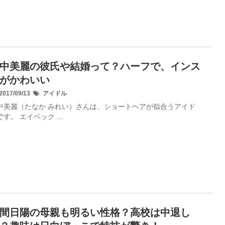
中美麗の彼氏や結婚って？ハーフで、インス
がかわいい
017/09/13
アイドル
中美麗（たなか みれい）さんは、ショートヘアが似合うアイド
です。 エイベック …
間日陽の母親も明るい性格？高校は中退し