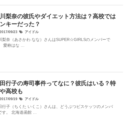
川梨奈の彼氏やダイエット方法は？高校では
ンキーだった？
017/09/23
アイドル
川梨奈（あさかわ なな）さんはSUPER☆GIRLSのメンバーで
。 愛称はな …
田行子の寿司事件ってなに？彼氏はいる？特
や高校も
017/09/19
アイドル
田行子（ちくた いくこ）さんは、どうぶつビスケッツのメンバ
です。 北海道函館 …