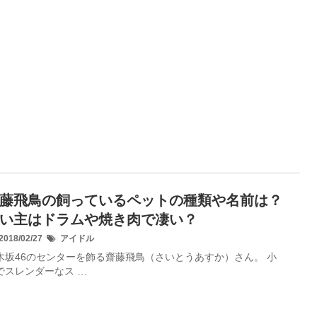
藤飛鳥の飼っているペットの種類や名前は？
い主はドラムや焼き肉で凄い？
018/02/27
アイドル
木坂46のセンターを飾る齋藤飛鳥（さいとうあすか）さん。 小
でスレンダーなス …