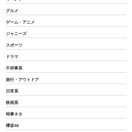
グルメ
ゲーム・アニメ
ジャニーズ
スポーツ
ドラマ
不祥事系
旅行・アウトドア
日常系
映画系
時事ネタ
欅坂46