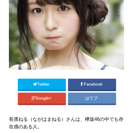
Twitter
Facebook
Google+
はてブ
長濱ねる（ながはまねる）さんは、欅坂46の中でも存
在感のある人。