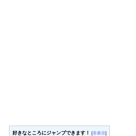
好きなところにジャンブできます！
[
非表示
]