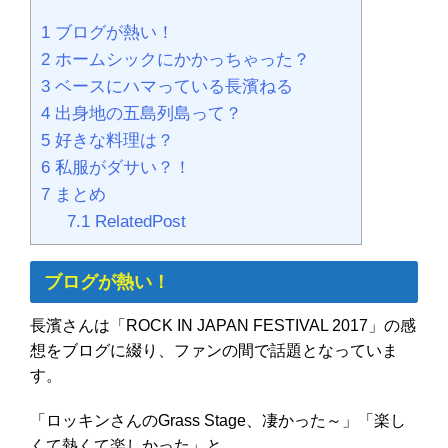
1
ブログが熱い！
2
ホームシックにかかっちゃった？
3
ベースにハマっている長濱ねる
4
出身地の五島列島って？
5
好きな料理は？
6
私服がダサい？！
7
まとめ
7.1
RelatedPost
ブログが熱い！
長濱さんは「ROCK IN JAPAN FESTIVAL 2017」の感
想をブログに綴り、ファンの間で話題となっていま
す。
「ロッキンさんのGrass Stage、凄かった～」「楽し
くて熱くて楽しかった」と。