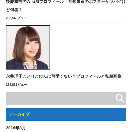
後藤輝樹のWiki風プロフィール！都知事選のポスターがヤバイけ
ど何者？
283,540ビュー
永井理子ことりこぴんは可愛くない？プロフィールと私服画像
168,831ビュー
アーカイブ
2018年3月