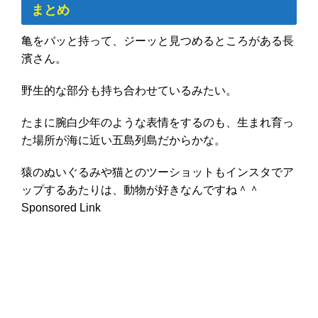
まとめ
亀をバッと持って、ジーッと見つめるところがある長
濱さん。
野生的な部分も持ち合わせているみたい。
たまに腕白少年のような表情をするのも、生まれ育っ
た場所が海に近い五島列島だからかな。
猿のぬいぐるみや猫とのツーショットもインスタでア
ップするあたりは、動物が好きなんですね＾＾
Sponsored Link