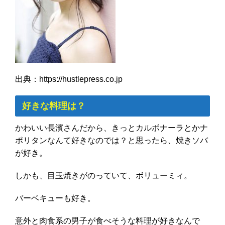
出典：https://hustlepress.co.jp
好きな料理は？
かわいい長濱さんだから、きっとカルボナーラとかナ
ポリタンなんて好きなのでは？と思ったら、焼きソバ
が好き。
しかも、目玉焼きがのっていて、ボリューミィ。
バーベキューも好き。
意外と肉食系の男子が食べそうな料理が好きなんで