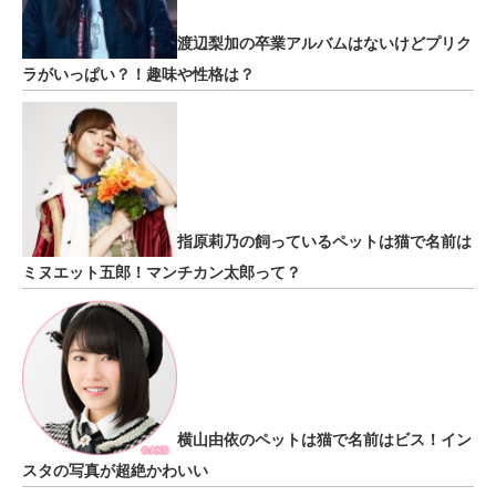
渡辺梨加の卒業アルバムはないけどプリク
ラがいっぱい？！趣味や性格は？
指原莉乃の飼っているペットは猫で名前は
ミヌエット五郎！マンチカン太郎って？
横山由依のペットは猫で名前はビス！イン
スタの写真が超絶かわいい