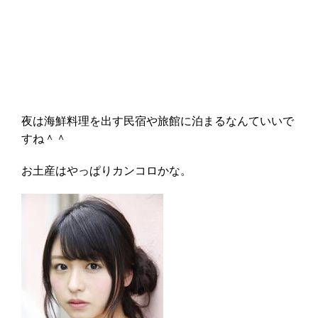
夜は海鮮料理を出す民宿や旅館に泊まるなんていいで
すね＾＾
お土産はやっぱりカンコロかな。