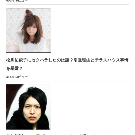
406,578ビュー
松川佑依子にセクハラしたのは誰？引退理由とテラスハウス事情
を暴露？
314,913ビュー