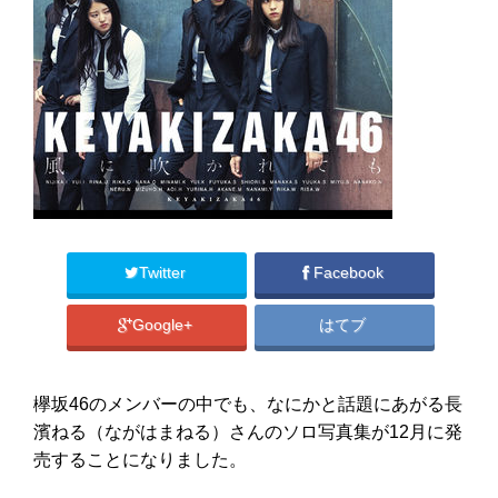
Twitter
Facebook
Google+
はてブ
欅坂46のメンバーの中でも、なにかと話題にあがる長
濱ねる（ながはまねる）さんのソロ写真集が12月に発
売することになりました。