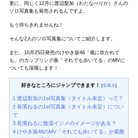
更に、同じく12月に渡辺梨加（わたなべりか）さんの
ソロ写真集も発売されるんですよ。
もう待ちきれませんね！
そんな2人のソロ写真集についてご紹介します。
また、10月25日発売のけやき坂46「風に吹かれて
も」のカップリング曲「それでも歩いてる」のMVに
ついても深堀します！
好きなところにジャンブできます！
[
非表示
]
1
渡辺梨加の1st写真集（タイトル未定）って？
2
長濱ねるの1st写真集（タイトル未定）につい
て
3
長濱ねるに陰湿イジメのイメージがある？
4
けやき坂46のMV「それでも歩いてる」が素敵