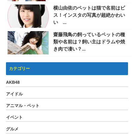
横山由依のペットは猫で名前はビ
ス！インスタの写真が超絶かわい
い ...
齋藤飛鳥の飼っているペットの種
類や名前は？飼い主はドラムや焼
き肉で凄い？...
カテゴリー
AKB48
アイドル
アニマル・ペット
イベント
グルメ