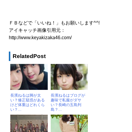
ＦＢなどで「いいね！」もお願いします^^!
アイキャッチ画像引用元：
http://www.keyakizaka46.com/
RelatedPost
長濱ねるは脚が太
長濱ねるはブログが
い？修正疑惑がある
趣味で私服がダサ
けど体重はどれくら
い？長崎の五島列
い？...
島？...