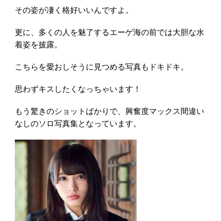
その姿が凄く格好いいんですよ。
更に、多くの人を魅了するエーゲ海の前では大胆な水
着姿を披露。
こちらを愛おしそうに見つめる写真もドキドキ。
思わずキスしたくなっちゃいます！
もう驚きのショットばかりで、興奮度マックス間違い
なしのソロ写真集となっています。