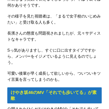
何かありそうです。
その様子を見た視聴者は、「まるで女子校のいじめみ
たい」と受け取る人も多く。
長濱さんの態度も問題視されましたが、元々サディス
トなキャラです。
Sっ気がありますし、すぐに口に出すタイプですか
ら、メンバーをイジメているように見えるのでしょ
う。
可愛い後輩が早く成長して欲しいから、ついついキツ
イ言葉を言ってしまうのかも。
けやき坂46のMV「それでも歩いてる」が素
敵
公開されたひらがなけやきのMVの「それでも歩いて