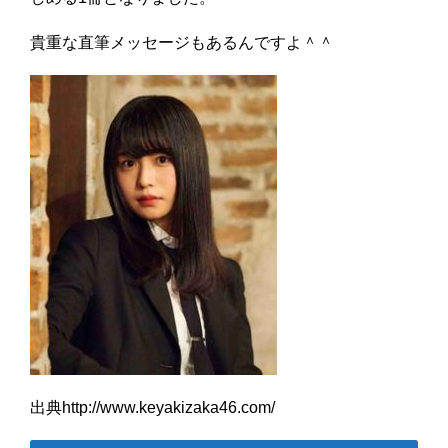
貴重な直筆メッセージもあるんですよ＾＾
出典http://www.keyakizaka46.com/