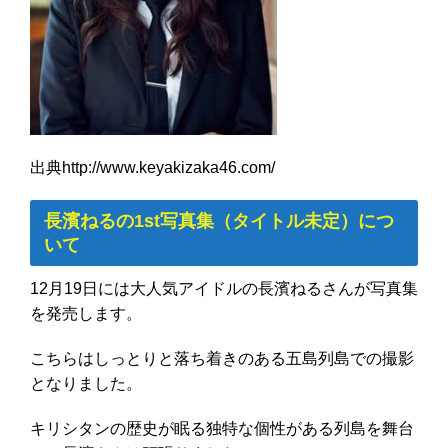
出典http://www.keyakizaka46.com/
長濱ねるの1st写真集（タイトル未定）につ
いて
12月19日には大人気アイドルの長濱ねるさんが写真集
を発売します。
こちらはしっとりと落ち着きのある五島列島での撮影
となりました。
キリシタンの歴史が眠る独特な個性がある列島を舞台