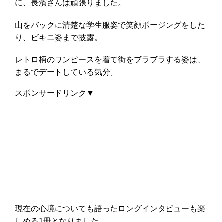
に、長濱さんは頑張りました。
山をバックに清楚な学生服姿で笑顔ポージングをした
り、ビキニ姿まで披露。
レトロ柄のワンピースを着て街をブラブラする姿は、
まるでデートしている気分。
スポンサードリンク▼
現在の心境についても語ったロングインタビューも楽
しめる1冊となりました。