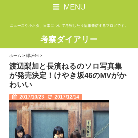
MENU
ニュースや小ネタ、日常について考察したり情報発信するブログです。
考察ダイアリー
ホーム
>
欅坂46
>
渡辺梨加と長濱ねるのソロ写真集
が発売決定！けやき坂46のMVがか
わいい
2017/10/23
2017/12/14