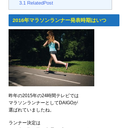
3.1
RelatedPost
2016年マラソンランナー発表時期はいつ
昨年の2015年の24時間テレビでは
マラソンランナーとしてDAIGOが
選ばれていましたね。
ランナー決定は