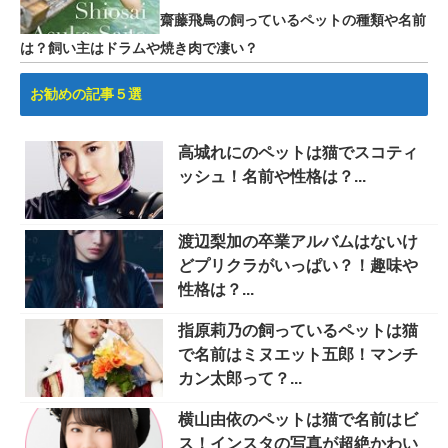
齋藤飛鳥の飼っているペットの種類や名前
は？飼い主はドラムや焼き肉で凄い？
お勧めの記事５選
高城れにのペットは猫でスコティ
ッシュ！名前や性格は？...
渡辺梨加の卒業アルバムはないけ
どプリクラがいっぱい？！趣味や
性格は？...
指原莉乃の飼っているペットは猫
で名前はミヌエット五郎！マンチ
カン太郎って？...
横山由依のペットは猫で名前はビ
ス！インスタの写真が超絶かわい