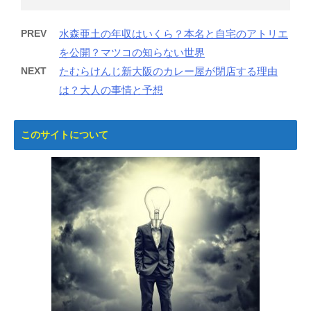
PREV
水森亜土の年収はいくら？本名と自宅のアトリエ
を公開？マツコの知らない世界
NEXT
たむらけんじ新大阪のカレー屋が閉店する理由
は？大人の事情と予想
このサイトについて