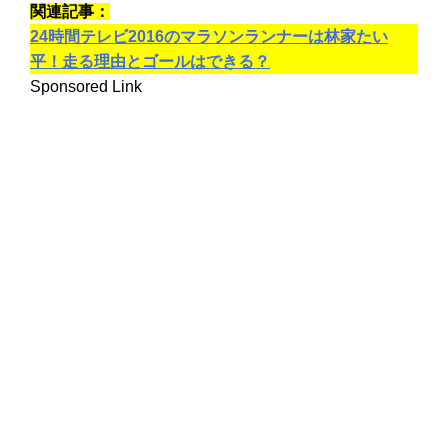
関連記事：
24時間テレビ2016のマラソンランナーは林家たい
平！走る理由とゴールはできる？
Sponsored Link