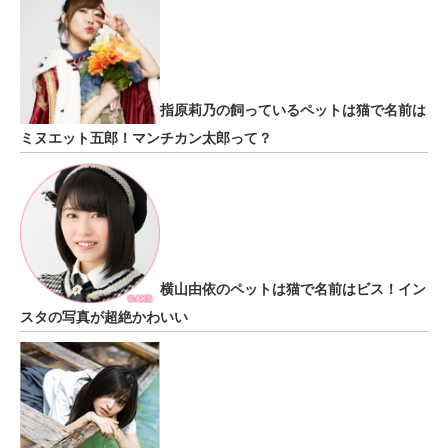
指原莉乃の飼っているペットは猫で名前は
ミヌエット五郎！マンチカン太郎って？
横山由依のペットは猫で名前はビス！イン
スタの写真が超絶かわいい