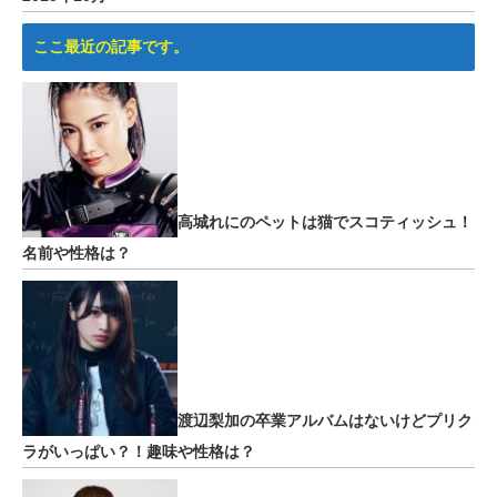
ここ最近の記事です。
高城れにのペットは猫でスコティッシュ！
名前や性格は？
渡辺梨加の卒業アルバムはないけどプリク
ラがいっぱい？！趣味や性格は？