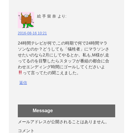
絵 手 留 奈
より:
2016-08-16 10:21
24時間テレビが何で,この時期で何で24時間マラ
ソンなのか？どうしても「犠牲者」にマラソンさ
せたいのなら2月にしてやるとか。私も,M様が,走
ってるのを目撃したらスタッフが番組の都合に合
わせエンディング時間にゴールしてくださいよ
って言ってたの聞こえました。
返信
Message
メールアドレスが公開されることはありません。
コメント