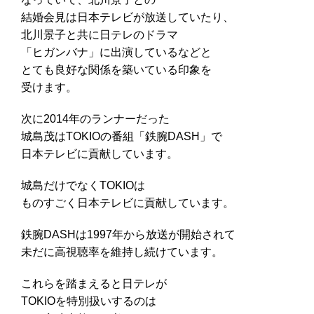
結婚会見は日本テレビが放送していたり、
北川景子と共に日テレのドラマ
「ヒガンバナ」に出演しているなどと
とても良好な関係を築いている印象を
受けます。
次に2014年のランナーだった
城島茂はTOKIOの番組「鉄腕DASH」で
日本テレビに貢献しています。
城島だけでなくTOKIOは
ものすごく日本テレビに貢献しています。
鉄腕DASHは1997年から放送が開始されて
未だに高視聴率を維持し続けています。
これらを踏まえると日テレが
TOKIOを特別扱いするのは