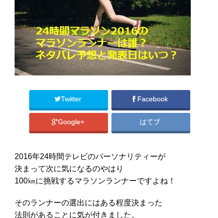
Twitter
Facebook
Google+
はてブ
2016年24時間テレビのパーソナリティーが
決まって次に気になるのやはり
100㎞に挑戦するマラソンランナーですよね！
そのランナーの選出にはある程度決まった
法則があることに気が付きました。