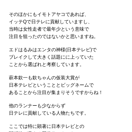
そのほかにもイモトアヤコであれば、
イッテQで日テレに貢献していますし、
当時は女性走者で最年少という意味で
注目を狙ったのではないかと思いますね。
エドはるみはエンタの神様(日本テレビ)で
ブレイクして大きく話題にに上っていた
ことから選ばれと考察しています。
萩本欽一も欽ちゃんの仮装大賞が
日本テレビということとビッグネームで
あることから注目が集まりそうですからね！
他のランナーも少なからず
日テレに貢献している人物たちです。
ここでは特に顕著に日本テレビとの