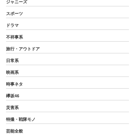
ジャニーズ
スポーツ
ドラマ
不祥事系
旅行・アウトドア
日常系
映画系
時事ネタ
欅坂46
災害系
特撮・戦隊モノ
芸能全般