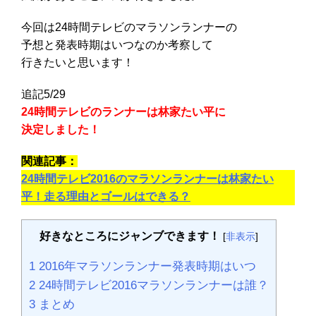
今回は24時間テレビのマラソンランナーの
予想と発表時期はいつなのか考察して
行きたいと思います！
追記5/29
24時間テレビのランナーは林家たい平に
決定しました！
関連記事
：
24時間テレビ2016のマラソンランナーは林家たい
平！走る理由とゴールはできる？
好きなところにジャンブできます！
[
非表示
]
1
2016年マラソンランナー発表時期はいつ
2
24時間テレビ2016マラソンランナーは誰？
3
まとめ