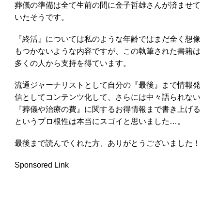
葬儀の準備は全て生前の間に金子哲雄さんが済ませて
いたそうです。
『終活』については私のような年齢ではまだ全く想像
もつかないような内容ですが、この執筆された書籍は
多くの人から支持を得ています。
流通ジャーナリストとして自分の『最後』まで
情報発
信としてコンテンツ化
して、さらには中々語られない
『葬儀や治療の費』に関するお得情報まで書き上げる
というプロ根性は本当にスゴイと思いました…。
最後まで読んでくれた方、ありがとうございました！
Sponsored Link