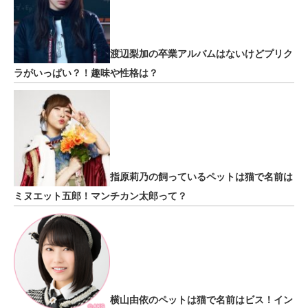
渡辺梨加の卒業アルバムはないけどプリク
ラがいっぱい？！趣味や性格は？
指原莉乃の飼っているペットは猫で名前は
ミヌエット五郎！マンチカン太郎って？
横山由依のペットは猫で名前はビス！イン