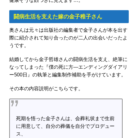
健康そうな顔つきに見えます…。
闘病生活を支えた嫁の金子稚子さん
奥さんは元々は出版社の編集者で金子さんが本を出す
際に紹介されて知り合ったのが二人の出会いだったよ
うです。
結婚してから金子哲雄さんの闘病生活を支え、絶筆に
なってしまった『僕の死に方―エンディングダイアリ
ー500日』の執筆と編集制作補助を手がけています。
その本の内容説明がこちらです。
死期を悟った金子さんは、会葬礼状まで生前
に用意して、自分の葬儀を自分でプロデュー
ス、