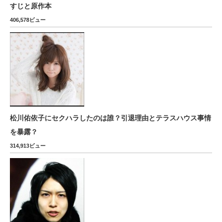
すじと原作本
406,578ビュー
松川佑依子にセクハラしたのは誰？引退理由とテラスハウス事情
を暴露？
314,913ビュー