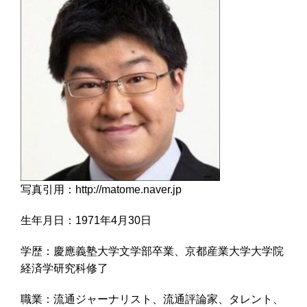
写真引用：http://matome.naver.jp
生年月日：1971年4月30日
学歴：慶應義塾大学文学部卒業、京都産業大学大学院
経済学研究科修了
職業：流通ジャーナリスト、流通評論家、タレント、