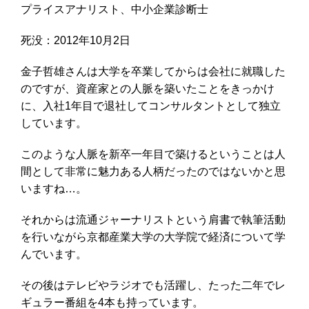
プライスアナリスト、中小企業診断士
死没：2012年10月2日
金子哲雄さんは大学を卒業してからは会社に就職した
のですが、資産家との人脈を築いたことをきっかけ
に、入社1年目で退社してコンサルタントとして独立
しています。
このような人脈を新卒一年目で築けるということは人
間として非常に魅力ある人柄だったのではないか
と思
いますね…。
それからは流通ジャーナリストという肩書で執筆活動
を行いながら京都産業大学の大学院で経済について学
んでいます。
その後はテレビやラジオでも活躍し、
たった二年でレ
ギュラー番組を4本
も持っています。