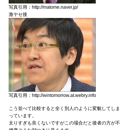
写真引用：http://matome.naver.jp/
激ヤセ後
写真引用：http://wintomorrow.at.webry.info
こう並べて比較すると全く別人のように変貌してしま
っています。
太りすぎも良くないですがこの場合だと後者の方が不