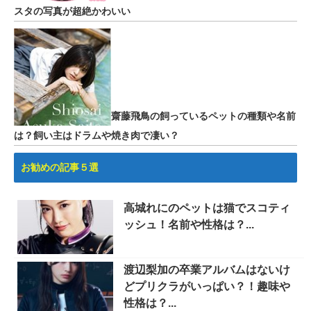
スタの写真が超絶かわいい
齋藤飛鳥の飼っているペットの種類や名前
は？飼い主はドラムや焼き肉で凄い？
お勧めの記事５選
高城れにのペットは猫でスコティ
ッシュ！名前や性格は？...
渡辺梨加の卒業アルバムはないけ
どプリクラがいっぱい？！趣味や
性格は？...