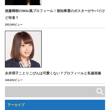
後藤輝樹のWiki風プロフィール！都知事選のポスターがヤバイけ
ど何者？
283,540ビュー
永井理子ことりこぴんは可愛くない？プロフィールと私服画像
168,832ビュー
アーカイブ