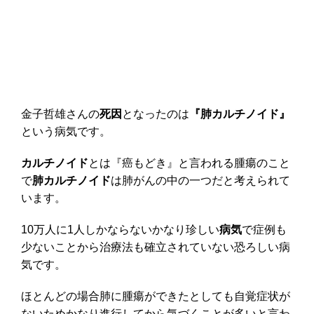
金子哲雄さんの
死因
となったのは
『肺カルチノイド』
という病気です。
カルチノイド
とは『癌もどき』と言われる腫瘍のこと
で
肺カルチノイド
は肺がんの中の一つだと考えられて
います。
10万人に1人しかならないかなり珍しい
病気
で症例も
少ないことから治療法も確立されていない恐ろしい病
気です。
ほとんどの場合肺に腫瘍ができたとしても自覚症状が
ないためかなり進行してから気づくことが多いと言わ