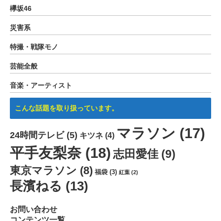
欅坂46
災害系
特撮・戦隊モノ
芸能全般
音楽・アーティスト
こんな話題を取り扱っています。
マラソン
(17)
24時間テレビ
(5)
キツネ
(4)
平手友梨奈
(18)
志田愛佳
(9)
東京マラソン
(8)
福袋
(3)
紅葉
(2)
長濱ねる
(13)
お問い合わせ
コンテンツ一覧