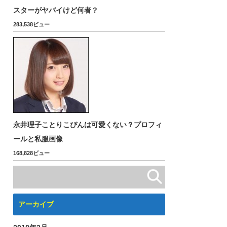
スターがヤバイけど何者？
283,538ビュー
永井理子ことりこぴんは可愛くない？プロフィ
ールと私服画像
168,828ビュー
アーカイブ