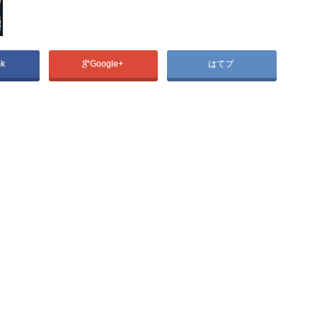
ok
Google+
はてブ