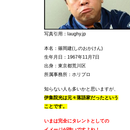
写真引用：laughy.jp
本名：篠岡建(しのおかけん)
生年月日：1967年11月7日
出身：東京都荒川区
所属事務所：ホリプロ
知らない人も多いかと思いますが、
伊集院光は元々落語家だったという
ことです。
いまは完全にタレントとしての
イメージが強いですよね！