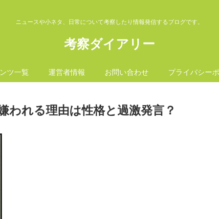
ニュースや小ネタ、日常について考察したり情報発信するブログです。
考察ダイアリー
ンツ一覧
運営者情報
お問い合わせ
プライバシー
嫌われる理由は性格と過激発言？