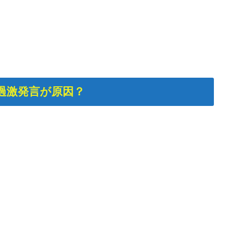
過激発言が原因？