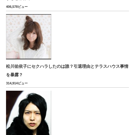
406,578ビュー
松川佑依子にセクハラしたのは誰？引退理由とテラスハウス事情
を暴露？
314,914ビュー