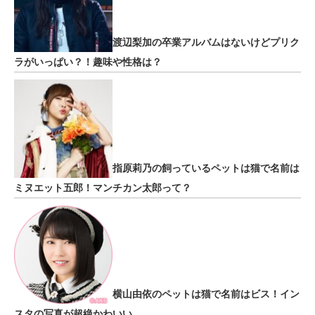
渡辺梨加の卒業アルバムはないけどプリク
ラがいっぱい？！趣味や性格は？
指原莉乃の飼っているペットは猫で名前は
ミヌエット五郎！マンチカン太郎って？
横山由依のペットは猫で名前はビス！イン
スタの写真が超絶かわいい