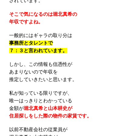
されています。
そこで気になるのは堀北真希の
年収ですよね。
一般的にはギャラの取り分は
事務所とタレントで
７：３と言われています。
しかし、この情報も信憑性が
あまりないので年収を
推定していきたいと思います。
私が知っている限りですが、
唯一はっきりとわかっている
金額が
堀北真希と山本耕史が
住居探しをした際の物件の家賃です。
以前不動産会社の従業員が