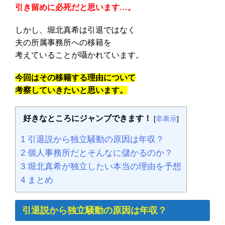
引き留めに必死だと思います…。
しかし、堀北真希は引退ではなく
夫の所属事務所への移籍を
考えていることが囁かれています。
今回はその移籍する理由について
考察していきたいと思います。
好きなところにジャンブできます！
[
非表示
]
1
引退説から独立騒動の原因は年収？
2
個人事務所だとそんなに儲かるのか？
3
堀北真希が独立したい本当の理由を予想
4
まとめ
引退説から独立騒動の原因は年収？