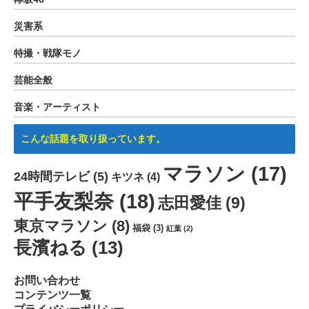
災害系
特撮・戦隊モノ
芸能全般
音楽・アーティスト
こんな話題を取り扱っています。
マラソン
(17)
24時間テレビ
(5)
キツネ
(4)
平手友梨奈
(18)
志田愛佳
(9)
東京マラソン
(8)
福袋
(3)
紅葉
(2)
長濱ねる
(13)
お問い合わせ
コンテンツ一覧