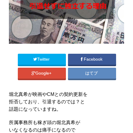
Twitter
Facebook
Google+
はてブ
堀北真希が映画やCMとの契約更新を
拒否しており、引退するのでは？と
話題になっていますね。
所属事務所も稼ぎ頭の堀北真希が
いなくなるのは痛手になるので