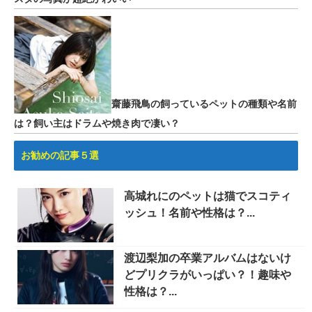
齋藤飛鳥の飼っているペットの種類や名前
は？飼い主はドラムや焼き肉で凄い？
お勧めの記事５選
高城れにのペットは猫でスコティ
ッシュ！名前や性格は？...
渡辺梨加の卒業アルバムはないけ
どプリクラがいっぱい？！趣味や
性格は？...