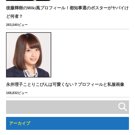
後藤輝樹のWiki風プロフィール！都知事選のポスターがヤバイけ
ど何者？
283,540ビュー
永井理子ことりこぴんは可愛くない？プロフィールと私服画像
168,832ビュー
アーカイブ