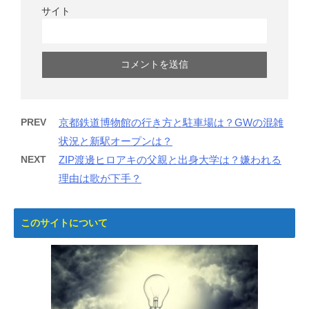
サイト
PREV
京都鉄道博物館の行き方と駐車場は？GWの混雑
状況と新駅オープンは？
NEXT
ZIP渡邊ヒロアキの父親と出身大学は？嫌われる
理由は歌が下手？
このサイトについて