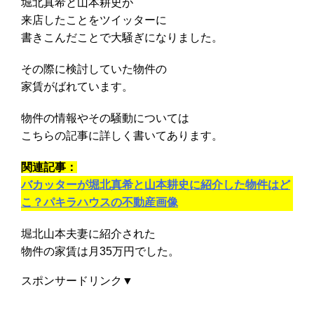
堀北真希と山本耕史が
来店したことをツイッターに
書きこんだことで大騒ぎになりました。
その際に検討していた物件の
家賃がばれています。
物件の情報やその騒動については
こちらの記事に詳しく書いてあります。
関連記事：
バカッターが堀北真希と山本耕史に紹介した物件はど
こ？パキラハウスの不動産画像
堀北山本夫妻に紹介された
物件の家賃は月35万円でした。
スポンサードリンク▼