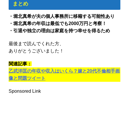
まとめ
・堀北真希が夫の個人事務所に移籍する可能性あり
・堀北真希の年収は最低でも2000万円と考察！
・引退や独立の理由は家庭を持つ幸せを得るため
最後まで読んでくれた方、
ありがとうございました！
関連記事：
乙武洋匡の年収や収入はいくら？嫁と20代不倫相手画
像と問題ツイート
Sponsored Link