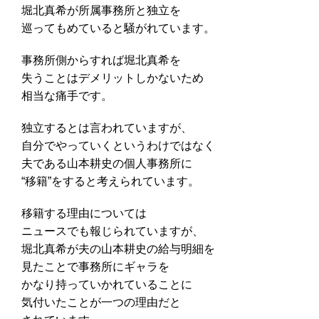
堀北真希が所属事務所と独立を
巡ってもめていると騒がれています。
事務所側からすれば堀北真希を
失うことはデメリットしかないため
相当な痛手です。
独立するとは言われていますが、
自分でやっていくというわけではなく
夫である山本耕史の個人事務所に
“移籍”をすると考えられています。
移籍する理由については
ニュースでも報じられていますが、
堀北真希が夫の山本耕史の給与明細を
見たことで事務所にギャラを
かなり持っていかれていることに
気付いたことが一つの理由だと