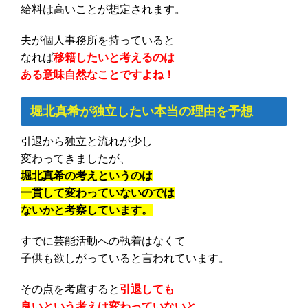
給料は高いことが想定されます。
夫が個人事務所を持っていると
なれば
移籍したいと考えるのは
ある意味自然なことですよね！
堀北真希が独立したい本当の理由を予想
引退から独立と流れが少し
変わってきましたが、
堀北真希の考えというのは
一貫して変わっていないのでは
ないかと考察しています。
すでに芸能活動への執着はなくて
子供も欲しがっていると言われています。
その点を考慮すると
引退しても
良いという考えは変わっていないと