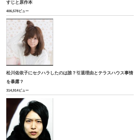
すじと原作本
406,578ビュー
松川佑依子にセクハラしたのは誰？引退理由とテラスハウス事情
を暴露？
314,914ビュー