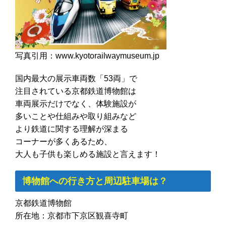
写真引用：www.kyotorailwaymuseum.jp
国内最大の展示車両数「53両」で
注目されている京都鉄道博物館は
車両展示だけでなく、体験施設が
多いことや仕組みや取り組みなど
より鉄道に関する理解が深まる
コーナーが多くあるため、
大人も子供も楽しめる施設と言えます！
博物館への行き方と周辺駐車場は？
京都鉄道博物館
所在地：京都市下京区観喜寺町