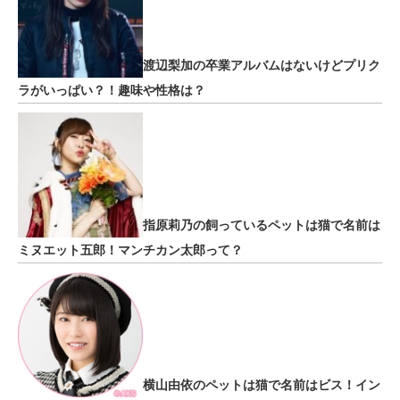
渡辺梨加の卒業アルバムはないけどプリク
ラがいっぱい？！趣味や性格は？
指原莉乃の飼っているペットは猫で名前は
ミヌエット五郎！マンチカン太郎って？
横山由依のペットは猫で名前はビス！イン