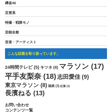
欅坂46
災害系
特撮・戦隊モノ
芸能全般
音楽・アーティスト
こんな話題を取り扱っています。
マラソン
(17)
24時間テレビ
(5)
キツネ
(4)
平手友梨奈
(18)
志田愛佳
(9)
東京マラソン
(8)
福袋
(3)
紅葉
(2)
長濱ねる
(13)
お問い合わせ
コンテンツ一覧