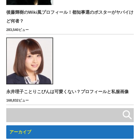
後藤輝樹のWiki風プロフィール！都知事選のポスターがヤバイけ
ど何者？
283,540ビュー
永井理子ことりこぴんは可愛くない？プロフィールと私服画像
168,832ビュー
アーカイブ