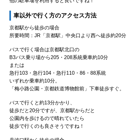
他の駐車場を利用すると良いですね！
車以外で行く方のアクセス方法
京都駅から徒歩の場合
所要時間：JR「京都駅」中央口より西へ徒歩約20分
バスで行く場合は京都駅北口の
B3バス乗り場から205・208系統乗車約10分
または
急行103・急行104・急行110・86・88系統
いずれか乗車約10分。
「梅小路公園・京都鉄道博物館前」下車徒歩すぐ。
バスで行くと約13分かかり、
徒歩だと20分ですが、京都駅からだと
公園内を歩けるので晴れていたら
徒歩で行くのも良さそうですね！