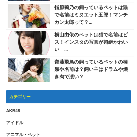
指原莉乃の飼っているペットは猫
で名前はミヌエット五郎！マンチ
カン太郎って？...
横山由依のペットは猫で名前はビ
ス！インスタの写真が超絶かわい
い ...
齋藤飛鳥の飼っているペットの種
類や名前は？飼い主はドラムや焼
き肉で凄い？...
カテゴリー
AKB48
アイドル
アニマル・ペット