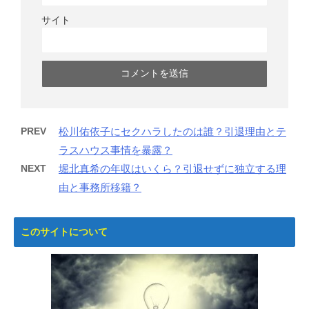
サイト
PREV
松川佑依子にセクハラしたのは誰？引退理由とテ
ラスハウス事情を暴露？
NEXT
堀北真希の年収はいくら？引退せずに独立する理
由と事務所移籍？
このサイトについて