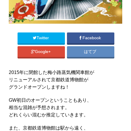
Twitter
Facebook
Google+
はてブ
2015年に閉館した梅小路蒸気機関車館が
リニューアルされて京都鉄道博物館が
グランドオープンしますね！
GW初日のオープンということもあり、
相当な混雑が予想されます。
どれくらい混むか推定していきます。
また、京都鉄道博物館は駅から遠く、