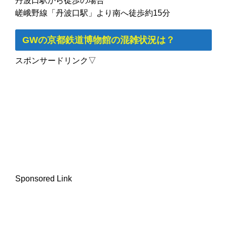
丹波口駅から徒歩の場合
嵯峨野線「丹波口駅」より南へ徒歩約15分
GWの京都鉄道博物館の混雑状況は？
スポンサードリンク▽
Sponsored Link