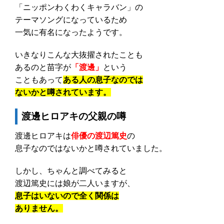
「ニッポンわくわくキャラバン」の
テーマソングになっているため
一気に有名になったようです。
いきなりこんな大抜擢されたことも
あるのと苗字が
「渡邊」
という
こともあって
ある人の息子なのでは
ないかと噂されています。
渡邊ヒロアキの父親の噂
渡邊ヒロアキは
俳優の渡辺篤史
の
息子なのではないかと噂されていました。
しかし、ちゃんと調べてみると
渡辺篤史には娘が二人いますが、
息子はいないので全く関係は
ありません。