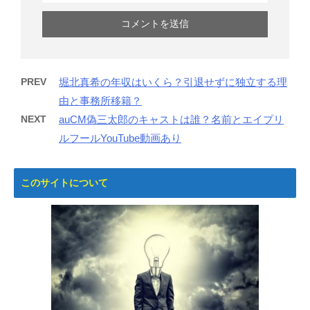
PREV
堀北真希の年収はいくら？引退せずに独立する理
由と事務所移籍？
NEXT
auCM偽三太郎のキャストは誰？名前とエイプリ
ルフールYouTube動画あり
このサイトについて