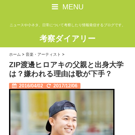
MENU
ニュースや小ネタ、日常について考察したり情報発信するブログです。
考察ダイアリー
ホーム
>
音楽・アーティスト
>
ZIP渡邊ヒロアキの父親と出身大学
は？嫌われる理由は歌が下手？
2016/04/02
2017/12/06