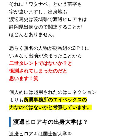
それに「ワタナベ」という苗字も
字が違いますし、出身地も
渡辺篤史は茨城県で渡邊ヒロアキは
静岡県出身なので関連することが
ほとんどありません。
恐らく無名の人物が朝番組のZIP！に
いきなり出演が決まったことから
二世タレントではないか？と
憶測されてしまったのだと
思います！笑
個人的には起用されたのはコネクション
よりも
所属事務所のエイベックスの
力なのではないかと考察しています。
渡邊ヒロアキの出身大学は？
渡邊ヒロアキは国士館大学を