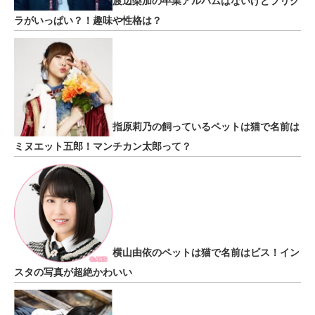
渡辺梨加の卒業アルバムはないけどプリク
ラがいっぱい？！趣味や性格は？
指原莉乃の飼っているペットは猫で名前は
ミヌエット五郎！マンチカン太郎って？
横山由依のペットは猫で名前はビス！イン
スタの写真が超絶かわいい