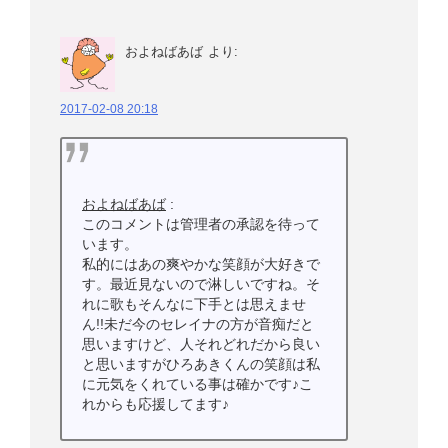
およねばあば
より:
2017-02-08 20:18
およねばあば
:
このコメントは管理者の承認を待って
います。
私的にはあの爽やかな笑顔が大好きで
す。最近見ないので淋しいですね。そ
れに歌もそんなに下手とは思えませ
ん!!未だ今のセレイナの方が音痴だと
思いますけど、人それどれだから良い
と思いますがひろあきくんの笑顔は私
に元気をくれている事は確かです♪こ
れからも応援してます♪