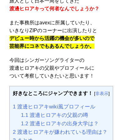
旅人として日本一周をしてきた
渡邊ヒロアキって何者なんでしょうか？
また事務所はavexに所属していたり、
いきなりZIPのコーナーに出演したりと
デビュー時から活躍の機会が多いので
芸能界にコネでもあるんでしょうか。
今回はシンガーソングライターの
渡邊ヒロアキの父親やプロフィールに
ついて考察していきたいと思います！
好きなところにジャンブできます！
[
非表示
]
1
渡邊ヒロアキwiki風プロフィール
1.1
渡邊ヒロアキの父親の噂
1.2
渡邊ヒロアキの出身大学は？
2
渡邊ヒロアキが嫌われている理由は？