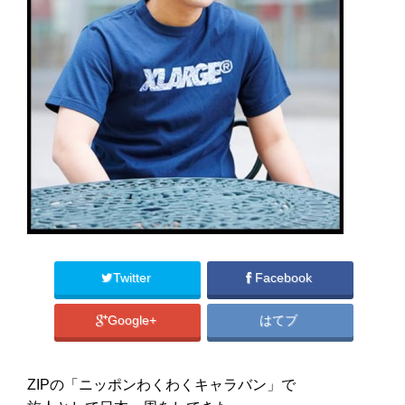
Twitter
Facebook
Google+
はてブ
ZIPの「ニッポンわくわくキャラバン」で