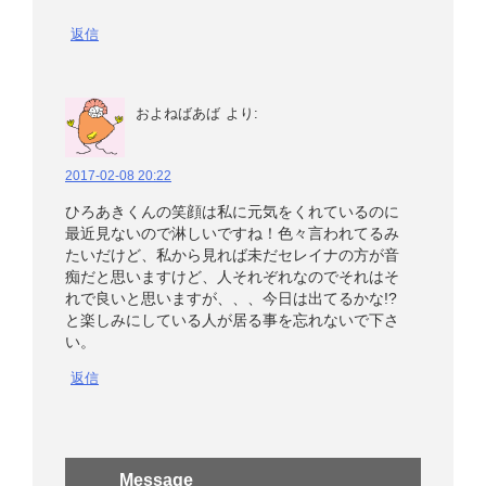
返信
およねばあば
より:
2017-02-08 20:22
ひろあきくんの笑顔は私に元気をくれているのに
最近見ないので淋しいですね！色々言われてるみ
たいだけど、私から見れば未だセレイナの方が音
痴だと思いますけど、人それぞれなのでそれはそ
れで良いと思いますが、、、今日は出てるかな!?
と楽しみにしている人が居る事を忘れないで下さ
い。
返信
Message