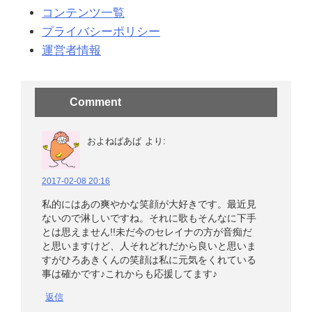
コンテンツ一覧
プライバシーポリシー
運営者情報
Comment
およねばあば
より:
2017-02-08 20:16
私的にはあの爽やかな笑顔が大好きです。最近見
ないので淋しいですね。それに歌もそんなに下手
とは思えません!!未だ今のセレイナの方が音痴だ
と思いますけど、人それどれだから良いと思いま
すがひろあきくんの笑顔は私に元気をくれている
事は確かです♪これからも応援してます♪
返信