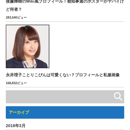
後藤輝樹のWiki風プロフィール！都知事選のポスターがヤバイけ
ど何者？
283,540ビュー
永井理子ことりこぴんは可愛くない？プロフィールと私服画像
168,832ビュー
アーカイブ
2018年3月