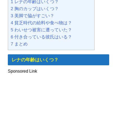
1
レナの年齢はいくつ？
2
胸のカップはいくつ？
3
美脚で脇がすごい？
4
貧乏時代の給料や食べ物は？
5
わいせつ被害に遭っていた？
6
付き合っている彼氏はいる？
7
まとめ
レナの年齢はいくつ？
Sponsored Link