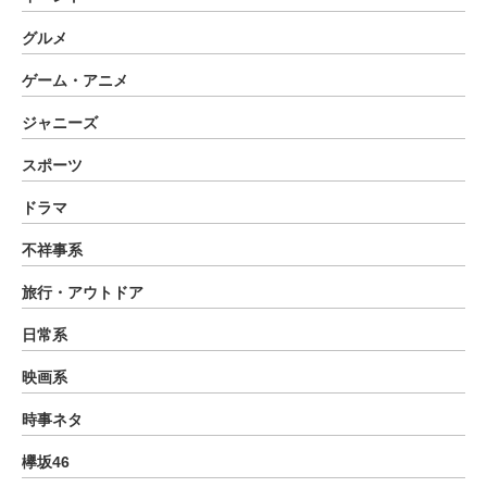
グルメ
ゲーム・アニメ
ジャニーズ
スポーツ
ドラマ
不祥事系
旅行・アウトドア
日常系
映画系
時事ネタ
欅坂46