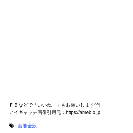
ＦＢなどで「いいね！」もお願いします^^!
アイキャッチ画像引用元：https://ameblo.jp
-
芸能全般