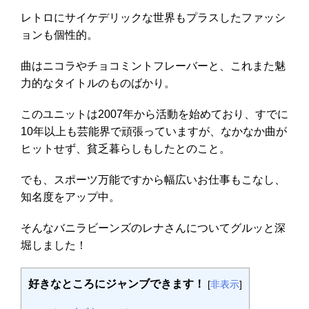
レトロにサイケデリックな世界もプラスしたファッシ
ョンも個性的。
曲はニコラやチョコミントフレーバーと、これまた魅
力的なタイトルのものばかり。
このユニットは2007年から活動を始めており、すでに
10年以上も芸能界で頑張っていますが、なかなか曲が
ヒットせず、貧乏暮らしもしたとのこと。
でも、スポーツ万能ですから幅広いお仕事もこなし、
知名度をアップ中。
そんなバニラビーンズのレナさんについてグルッと深
堀しました！
好きなところにジャンブできます！
[
非表示
]