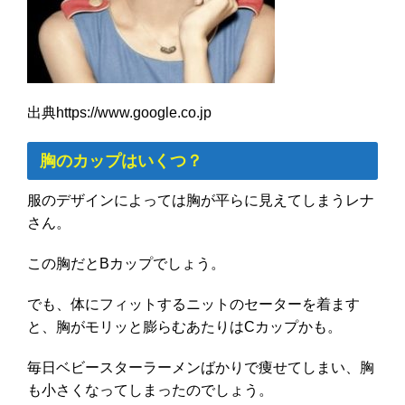
出典https://www.google.co.jp
胸のカップはいくつ？
服のデザインによっては胸が平らに見えてしまうレナ
さん。
この胸だとBカップでしょう。
でも、体にフィットするニットのセーターを着ます
と、胸がモリッと膨らむあたりはCカップかも。
毎日ベビースターラーメンばかりで痩せてしまい、胸
も小さくなってしまったのでしょう。