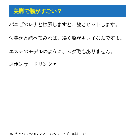
美脚で脇がすごい？
バニビのレナと検索しますと、脇とヒットします。
何事かと調べてみれば、凄く脇がキレイなんですよ。
エステのモデルのように、ムダ毛もありません。
スポンサードリンク▼
もうツルツルスベスベってな感じで。