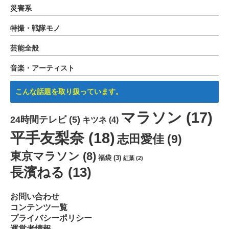
災害系
特撮・戦隊モノ
芸能全般
音楽・アーティスト
こんな話題を取り扱っています。
マラソン
(17)
24時間テレビ
(5)
キツネ
(4)
平手友梨奈
(18)
志田愛佳
(9)
東京マラソン
(8)
福袋
(3)
紅葉
(2)
長濱ねる
(13)
お問い合わせ
コンテンツ一覧
プライバシーポリシー
運営者情報