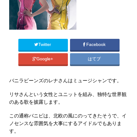
Twitter
Facebook
Google+
はてブ
バニラビーンズのレナさんはミュージシャンです。
リサさんという女性とユニットを組み、独特な世界観
のある歌を披露します。
この通称バニビは、北欧の風にのってきたそうで、イ
ノセンスな雰囲気を大事にするアイドルでもありま
す。