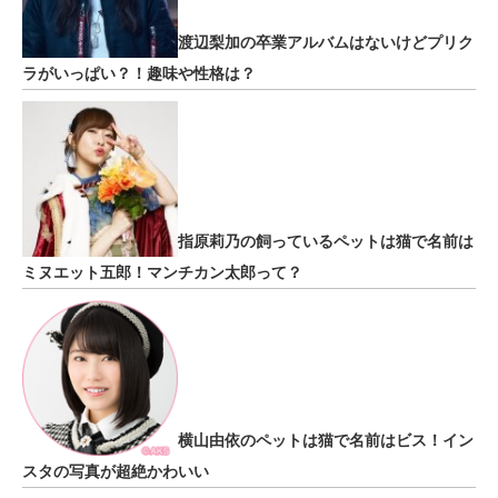
渡辺梨加の卒業アルバムはないけどプリク
ラがいっぱい？！趣味や性格は？
指原莉乃の飼っているペットは猫で名前は
ミヌエット五郎！マンチカン太郎って？
横山由依のペットは猫で名前はビス！イン
スタの写真が超絶かわいい