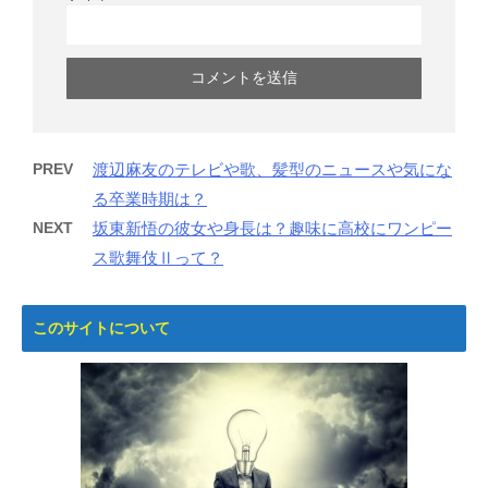
PREV
渡辺麻友のテレビや歌、髪型のニュースや気にな
る卒業時期は？
NEXT
坂東新悟の彼女や身長は？趣味に高校にワンピー
ス歌舞伎Ⅱって？
このサイトについて