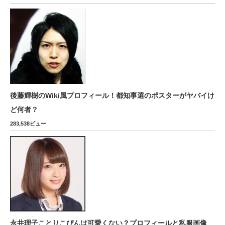
後藤輝樹のWiki風プロフィール！都知事選のポスターがヤバイけ
ど何者？
283,538ビュー
永井理子ことりこぴんは可愛くない？プロフィールと私服画像