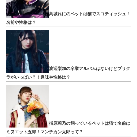
高城れにのペットは猫でスコティッシュ！
名前や性格は？
渡辺梨加の卒業アルバムはないけどプリク
ラがいっぱい？！趣味や性格は？
指原莉乃の飼っているペットは猫で名前は
ミヌエット五郎！マンチカン太郎って？