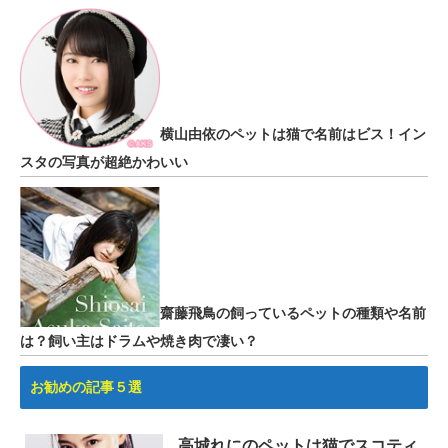
横山由依のペットは猫で名前はビス！イン
スタの写真が超絶かわいい
齋藤飛鳥の飼っているペットの種類や名前
は？飼い主はドラムや焼き肉で凄い？
お勧めの記事５選
高城れにのペットは猫でスコティ