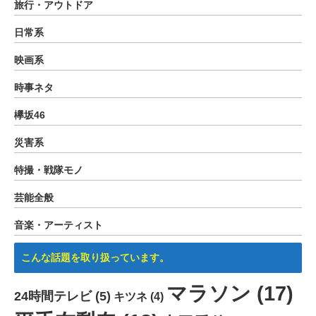
旅行・アウトドア
日常系
映画系
時事ネタ
欅坂46
災害系
特撮・戦隊モノ
芸能全般
音楽・アーティスト
こんな話題を取り扱っています。
マラソン
(17)
24時間テレビ
(5)
キツネ
(4)