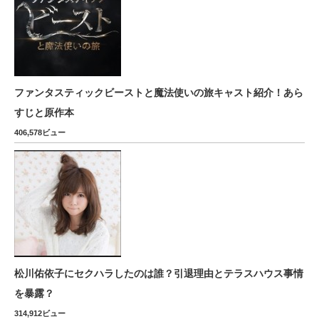
ファンタスティックビーストと魔法使いの旅キャスト紹介！あら
すじと原作本
406,578ビュー
松川佑依子にセクハラしたのは誰？引退理由とテラスハウス事情
を暴露？
314,912ビュー