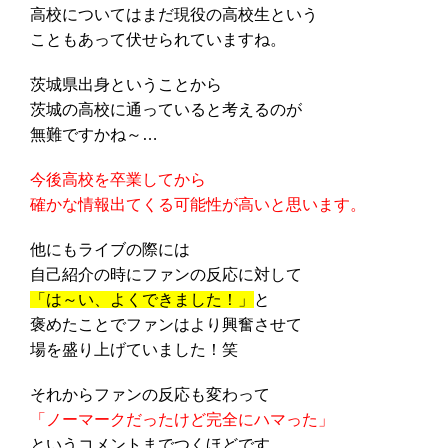
高校についてはまだ現役の高校生という
こともあって伏せられていますね。
茨城県出身ということから
茨城の高校に通っていると考えるのが
無難ですかね～…
今後高校を卒業してから
確かな情報出てくる可能性が高いと思います。
他にもライブの際には
自己紹介の時にファンの反応に対して
「は～い、よくできました！」
と
褒めたことでファンはより興奮させて
場を盛り上げていました！笑
それからファンの反応も変わって
「ノーマークだったけど完全にハマった」
というコメントまでつくほどです…。