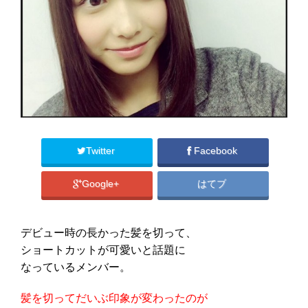
Twitter
Facebook
Google+
はてブ
デビュー時の長かった髪を切って、
ショートカットが可愛いと話題に
なっているメンバー。
髪を切ってだいぶ印象が変わったのが