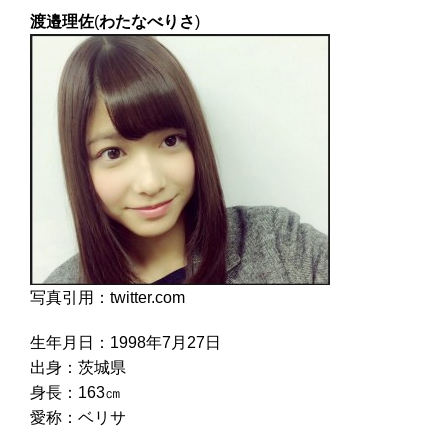
渡邉理佐
(
わたなべりさ
)
写真引用：twitter.com
生年月日：1998年7月27日
出身：茨城県
身長：163㎝
愛称：ベリサ