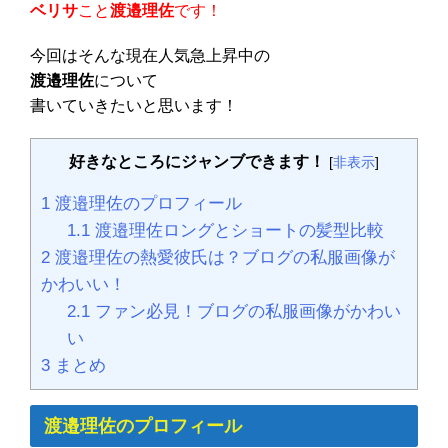
ベリサ
こと
渡邉理佐
です！
今回はそんな現在人気急上昇中の
渡邉理佐
について
書いていきたいと思います！
好きなところにジャンブできます！
[
非表示
]
1
渡邉理佐のプロフィール
1.1
渡邉理佐ロングとショートの髪型比較
2
渡邉理佐の熱愛彼氏は？ブログの私服画像が
かわいい！
2.1
ファン必見！ブログの私服画像がかわい
い
3
まとめ
渡邉理佐のプロフィール