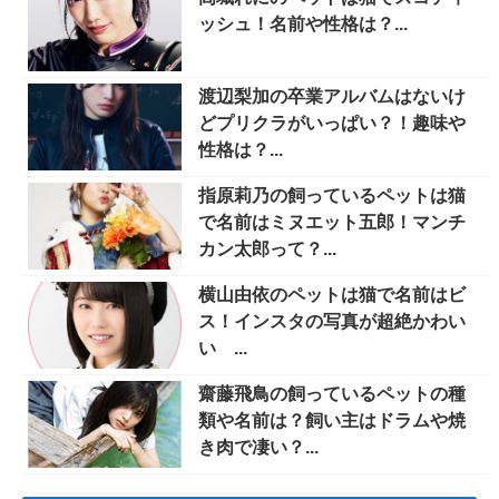
ッシュ！名前や性格は？...
渡辺梨加の卒業アルバムはないけ
どプリクラがいっぱい？！趣味や
性格は？...
指原莉乃の飼っているペットは猫
で名前はミヌエット五郎！マンチ
カン太郎って？...
横山由依のペットは猫で名前はビ
ス！インスタの写真が超絶かわい
い ...
齋藤飛鳥の飼っているペットの種
類や名前は？飼い主はドラムや焼
き肉で凄い？...