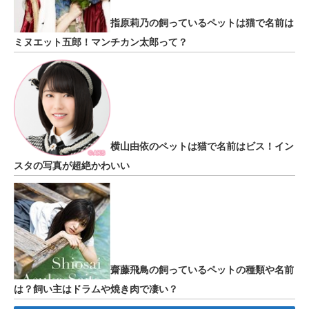
指原莉乃の飼っているペットは猫で名前は
ミヌエット五郎！マンチカン太郎って？
横山由依のペットは猫で名前はビス！イン
スタの写真が超絶かわいい
齋藤飛鳥の飼っているペットの種類や名前
は？飼い主はドラムや焼き肉で凄い？