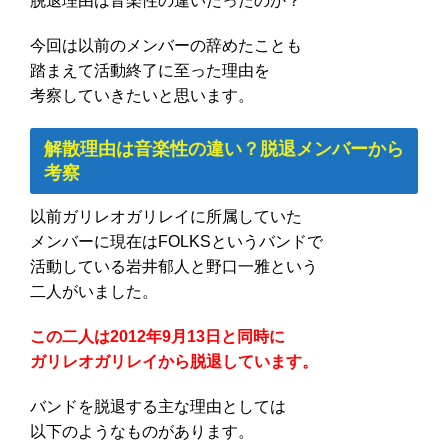
脱退理由は音楽性の違いだったのか？
今回は以前のメンバーの辞めたことも
踏まえて活動終了に至った理由を
考察していきたいと思います。
解散理由は音楽性の違い？脱退メンバーから
考察
以前ガリレオガリレイに所属していた
メンバーに現在はFOLKSというバンドで
活動している岩井郁人と野口一雅という
二人がいました。
この二人は2012年9月13日と同時に
ガリレオガリレイから脱退しています。
バンドを脱退する主な理由としては
以下のようなものがあります。