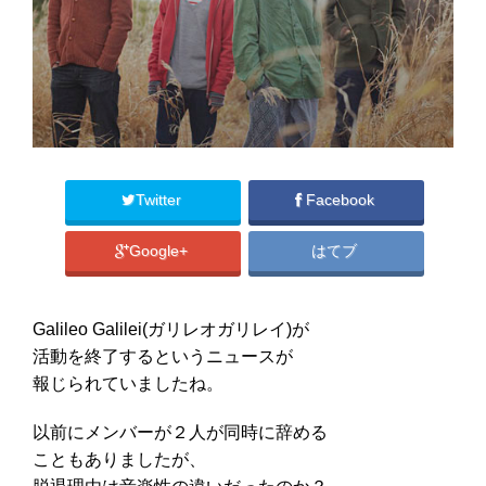
Twitter
Facebook
Google+
はてブ
Galileo Galilei(ガリレオガリレイ)が
活動を終了するというニュースが
報じられていましたね。
以前にメンバーが２人が同時に辞める
こともありましたが、