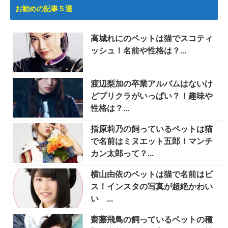
お勧めの記事５選
高城れにのペットは猫でスコティ
ッシュ！名前や性格は？...
渡辺梨加の卒業アルバムはないけ
どプリクラがいっぱい？！趣味や
性格は？...
指原莉乃の飼っているペットは猫
で名前はミヌエット五郎！マンチ
カン太郎って？...
横山由依のペットは猫で名前はビ
ス！インスタの写真が超絶かわい
い ...
齋藤飛鳥の飼っているペットの種