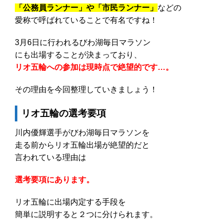
「公務員ランナー」や「市民ランナー」
などの
愛称で呼ばれていることで有名ですね！
3月6日に行われるびわ湖毎日マラソン
にも出場することが決まっており、
リオ五輪への参加は現時点で絶望的です…。
その理由を今回整理していきましょう！
リオ五輪の選考要項
川内優輝選手がびわ湖毎日マラソンを
走る前からリオ五輪出場が絶望的だと
言われている理由は
選考要項にあります。
リオ五輪に出場内定する手段を
簡単に説明すると２つに分けられます。