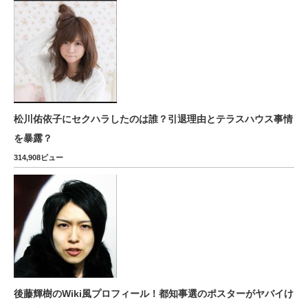
松川佑依子にセクハラしたのは誰？引退理由とテラスハウス事情
を暴露？
314,908ビュー
後藤輝樹のWiki風プロフィール！都知事選のポスターがヤバイけ