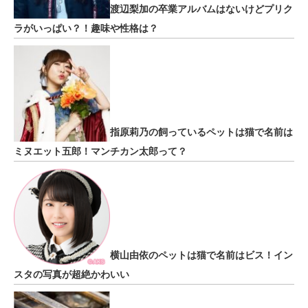
渡辺梨加の卒業アルバムはないけどプリク
ラがいっぱい？！趣味や性格は？
指原莉乃の飼っているペットは猫で名前は
ミヌエット五郎！マンチカン太郎って？
横山由依のペットは猫で名前はビス！イン
スタの写真が超絶かわいい