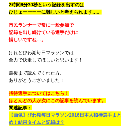
2時間6分30秒という記録を出すのは
ひじょーーーーに難しいと考えられます…。
市民ランナーで常に一般参加で
記録を出し続けている選手だけに
惜しいですね…。
けれどびわ湖毎日マラソンでは
全力で快走してほしいと思います！
最後まで読んでくれた方、
ありがとうございました！
招待選手についてはこちら！
ほとんどの人が次にこの記事を読んでいます。
関連記事：
【画像】びわ湖毎日マラソン2016日本人招待選手まと
め！結果タイムと記録は？