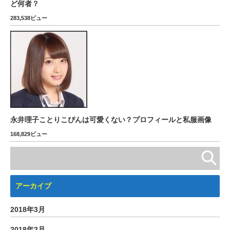
ど何者？
283,538ビュー
永井理子ことりこぴんは可愛くない？プロフィールと私服画像
168,829ビュー
アーカイブ
2018年3月
2018年2月