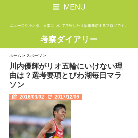
MENU
ニュースや小ネタ、日常について考察したり情報発信するブログです。
考察ダイアリー
ホーム
>
スポーツ
>
川内優輝がリオ五輪にいけない理
由は？選考要項とびわ湖毎日マラ
ソン
2016/03/02
2017/12/06