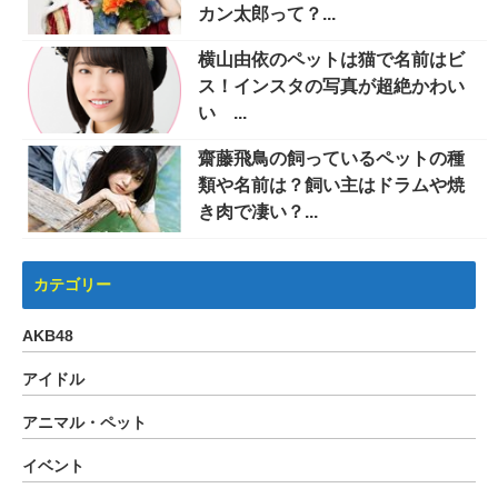
カン太郎って？...
横山由依のペットは猫で名前はビ
ス！インスタの写真が超絶かわい
い ...
齋藤飛鳥の飼っているペットの種
類や名前は？飼い主はドラムや焼
き肉で凄い？...
カテゴリー
AKB48
アイドル
アニマル・ペット
イベント