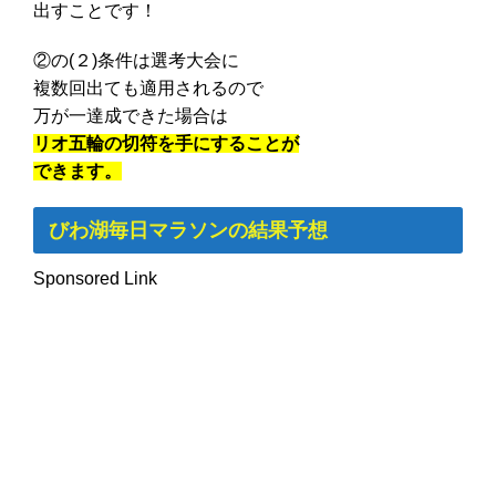
出すことです！
②の(２)条件は選考大会に
複数回出ても適用されるので
万が一達成できた場合は
リオ五輪の切符を手にすることが
できます。
びわ湖毎日マラソンの結果予想
Sponsored Link