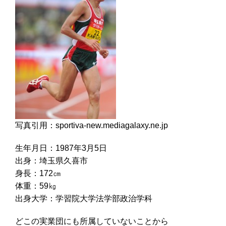
写真引用：sportiva-new.mediagalaxy.ne.jp
生年月日：1987年3月5日
出身：埼玉県久喜市
身長：172㎝
体重：59㎏
出身大学：学習院大学法学部政治学科
どこの実業団にも所属していないことから