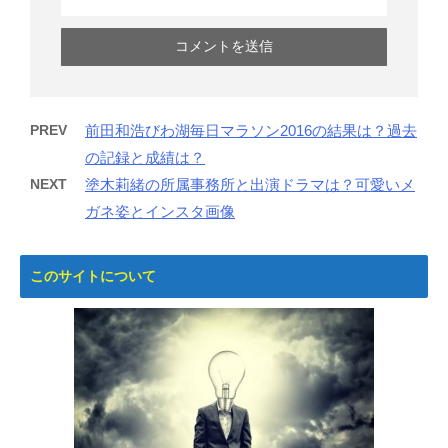
PREV
前田和浩びわ湖毎日マラソン2016の結果は？過去
の記録と成績は？
NEXT
塗木莉緒の所属事務所と出演ドラマは？可愛いメ
ガネ姿とインスタ画像
このサイトについて