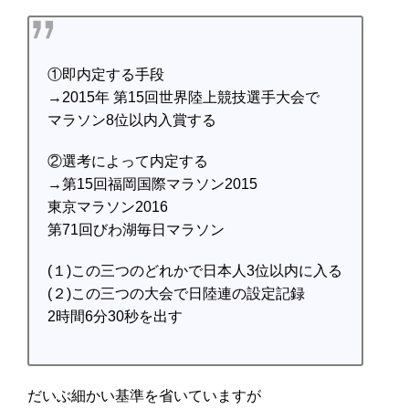
①即内定する手段
→2015年 第15回世界陸上競技選手大会で
マラソン8位以内入賞する
②選考によって内定する
→第15回福岡国際マラソン2015
東京マラソン2016
第71回びわ湖毎日マラソン
(１)この三つのどれかで日本人3位以内に入る
(２)この三つの大会で日陸連の設定記録
2時間6分30秒を出す
だいぶ細かい基準を省いていますが