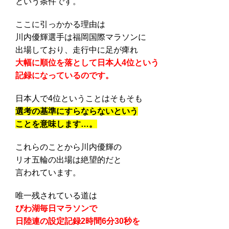
という条件です。
ここに引っかかる理由は
川内優輝選手は福岡国際マラソンに
出場しており、走行中に足が痺れ
大幅に順位を落として日本人4位という
記録になっているのです。
日本人で4位ということはそもそも
選考の基準にすらならないという
ことを意味します…。
これらのことから川内優輝の
リオ五輪の出場は絶望的だと
言われています。
唯一残されている道は
びわ湖毎日マラソンで
日陸連の設定記録2時間6分30秒を