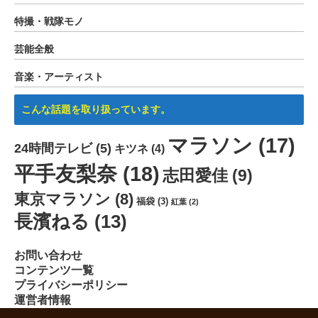
特撮・戦隊モノ
芸能全般
音楽・アーティスト
こんな話題を取り扱っています。
マラソン
(17)
24時間テレビ
(5)
キツネ
(4)
平手友梨奈
(18)
志田愛佳
(9)
東京マラソン
(8)
福袋
(3)
紅葉
(2)
長濱ねる
(13)
お問い合わせ
コンテンツ一覧
プライバシーポリシー
運営者情報