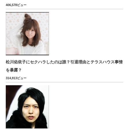
406,578ビュー
松川佑依子にセクハラしたのは誰？引退理由とテラスハウス事情
を暴露？
314,913ビュー