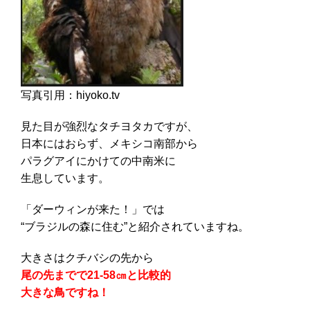
写真引用：hiyoko.tv
見た目が強烈なタチヨタカですが、
日本にはおらず、メキシコ南部から
パラグアイにかけての中南米に
生息しています。
「ダーウィンが来た！」では
“ブラジルの森に住む”と紹介されていますね。
大きさはクチバシの先から
尾の先までで21-58㎝と比較的
大きな鳥ですね！