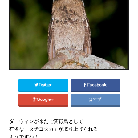
Twitter
Facebook
Google+
はてブ
ダーウィンが来たで変顔鳥として
有名な「タチヨタカ」が取り上げられる
ようですね！