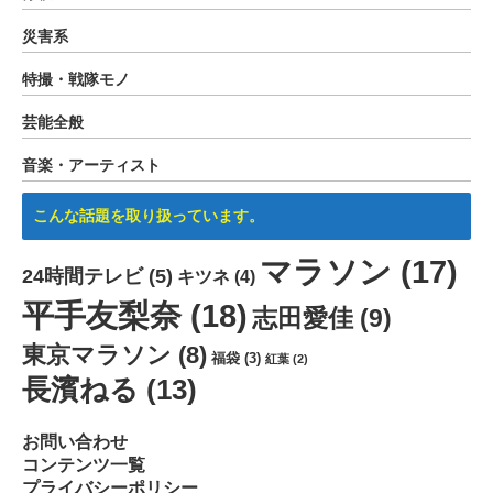
災害系
特撮・戦隊モノ
芸能全般
音楽・アーティスト
こんな話題を取り扱っています。
マラソン
(17)
24時間テレビ
(5)
キツネ
(4)
平手友梨奈
(18)
志田愛佳
(9)
東京マラソン
(8)
福袋
(3)
紅葉
(2)
長濱ねる
(13)
お問い合わせ
コンテンツ一覧
プライバシーポリシー