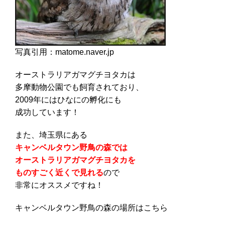
写真引用：matome.naver.jp
オーストラリアガマグチヨタカは
多摩動物公園でも飼育されており、
2009年にはひなにの孵化にも
成功しています！
また、埼玉県にある
キャンベルタウン野鳥の森では
オーストラリアガマグチヨタカを
ものすごく近くで見れる
ので
非常にオススメですね！
キャンベルタウン野鳥の森の場所はこちら