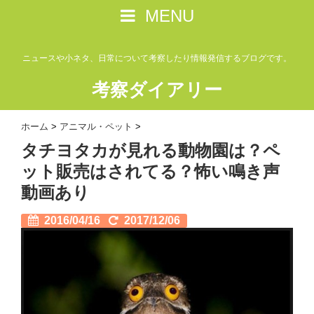
MENU
ニュースや小ネタ、日常について考察したり情報発信するブログです。
考察ダイアリー
ホーム
>
アニマル・ペット
>
タチヨタカが見れる動物園は？ペ
ット販売はされてる？怖い鳴き声
動画あり
2016/04/16
2017/12/06