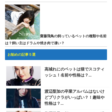
齋藤飛鳥の飼っているペットの種類や名前
は？飼い主はドラムや焼き肉で凄い？
お勧めの記事５選
高城れにのペットは猫でスコティ
ッシュ！名前や性格は？...
渡辺梨加の卒業アルバムはないけ
どプリクラがいっぱい？！趣味や
性格は？...