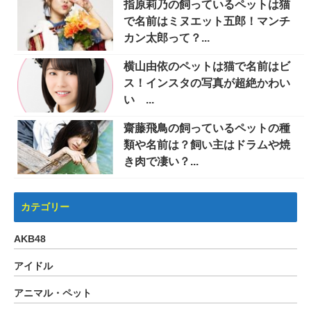
指原莉乃の飼っているペットは猫
で名前はミヌエット五郎！マンチ
カン太郎って？...
横山由依のペットは猫で名前はビ
ス！インスタの写真が超絶かわい
い ...
齋藤飛鳥の飼っているペットの種
類や名前は？飼い主はドラムや焼
き肉で凄い？...
カテゴリー
AKB48
アイドル
アニマル・ペット