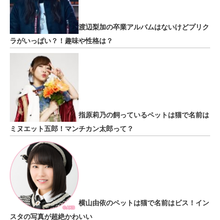
渡辺梨加の卒業アルバムはないけどプリク
ラがいっぱい？！趣味や性格は？
指原莉乃の飼っているペットは猫で名前は
ミヌエット五郎！マンチカン太郎って？
横山由依のペットは猫で名前はビス！イン
スタの写真が超絶かわいい