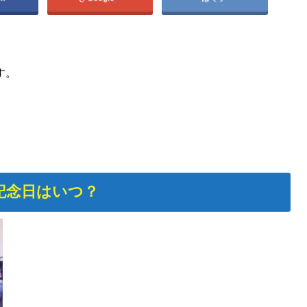
す。
記念日はいつ？