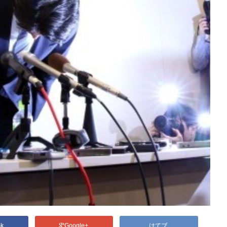
ok
Google+
はてブ