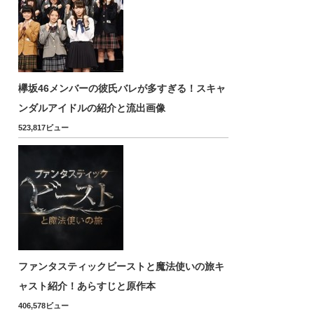
欅坂46メンバーの彼氏バレが多すぎる！スキャ
ンダルアイドルの紹介と流出画像
523,817ビュー
ファンタスティックビーストと魔法使いの旅キ
ャスト紹介！あらすじと原作本
406,578ビュー