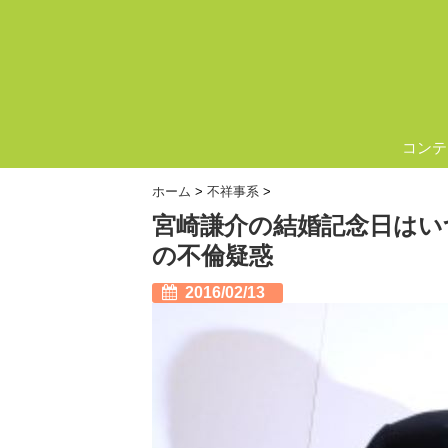
コンテ
ホーム
>
不祥事系
>
宮崎謙介の結婚記念日はい
の不倫疑惑
2016/02/13