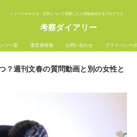
ニュースや小ネタ、日常について考察したり情報発信するブログです。
考察ダイアリー
ンツ一覧
運営者情報
お問い合わせ
プライバシー
つ？週刊文春の質問動画と別の女性と