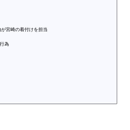
磨由が宮崎の着付けを担当
貞行為