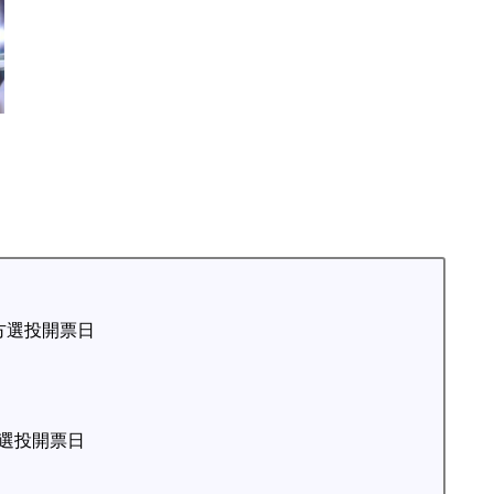
地方選投開票日
方選投開票日