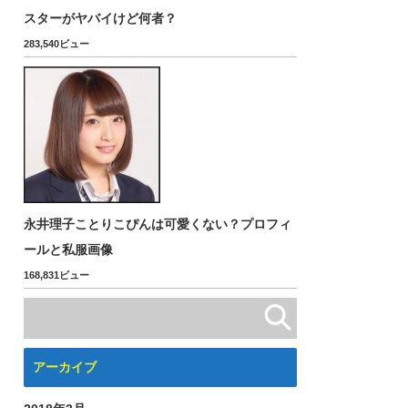
スターがヤバイけど何者？
283,540ビュー
永井理子ことりこぴんは可愛くない？プロフィ
ールと私服画像
168,831ビュー
アーカイブ