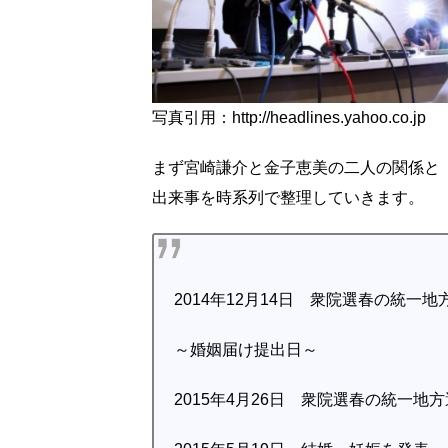
写真引用：http://headlines.yahoo.co.jp
まず宮崎謙介と金子恵美の二人の関係と
出来事を時系列で整理していきます。
2014年12月14日 衆院選春の統一
～婚姻届け提出日～
2015年4月26日 衆院選春の統一地