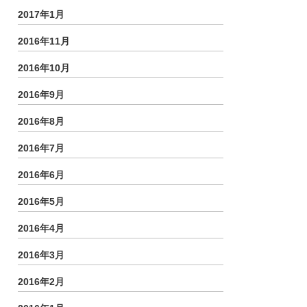
2017年1月
2016年11月
2016年10月
2016年9月
2016年8月
2016年7月
2016年6月
2016年5月
2016年4月
2016年3月
2016年2月