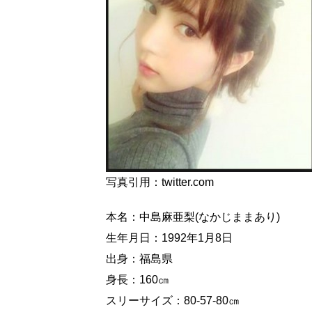
写真引用：twitter.com
本名：中島麻亜梨(なかじままあり)
生年月日：1992年1月8日
出身：福島県
身長：160㎝
スリーサイズ：80-57-80㎝