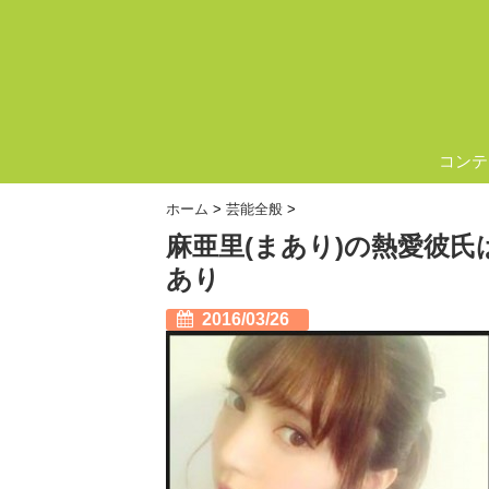
コンテ
ホーム
>
芸能全般
>
麻亜里(まあり)の熱愛彼
あり
2016/03/26