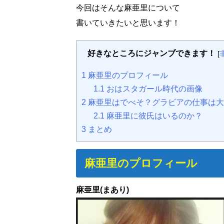
今回はそんな麻亜里について
書いていきたいと思います！
好きなところにジャンブできます！
[
1
麻亜里のプロフィール
1.1
おはスタガール時代の画像
2
麻亜里はでべそ？グラビアの仕事は大
2.1
麻亜里に彼氏はいるのか？
3
まとめ
麻亜里のプロフィール
麻亜里(まあり)