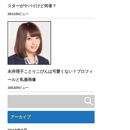
スターがヤバイけど何者？
283,538ビュー
永井理子ことりこぴんは可愛くない？プロフィ
ールと私服画像
168,829ビュー
アーカイブ