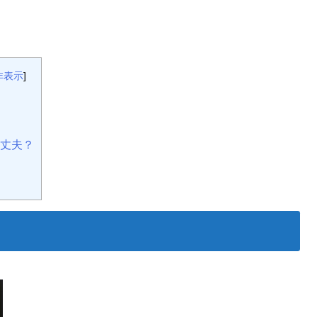
非表示
]
丈夫？