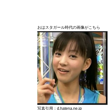
おはスタガール時代の画像がこちら
写真引用：d.hatena.ne.jp