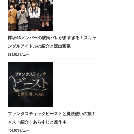
欅坂46メンバーの彼氏バレが多すぎる！スキャ
ンダルアイドルの紹介と流出画像
523,817ビュー
ファンタスティックビーストと魔法使いの旅キ
ャスト紹介！あらすじと原作本
406,578ビュー