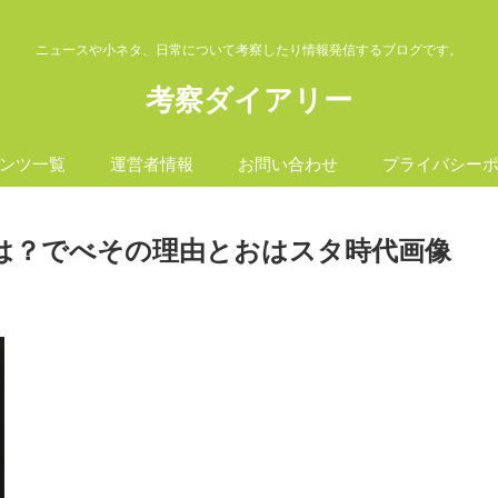
ニュースや小ネタ、日常について考察したり情報発信するブログです。
考察ダイアリー
ンツ一覧
運営者情報
お問い合わせ
プライバシー
氏は？でべその理由とおはスタ時代画像