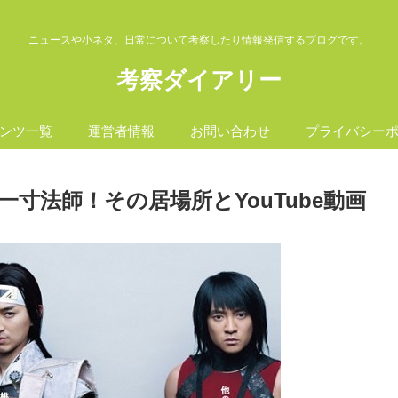
ニュースや小ネタ、日常について考察したり情報発信するブログです。
考察ダイアリー
ンツ一覧
運営者情報
お問い合わせ
プライバシー
一寸法師！その居場所とYouTube動画