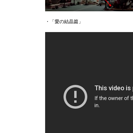
・「愛の結晶篇」