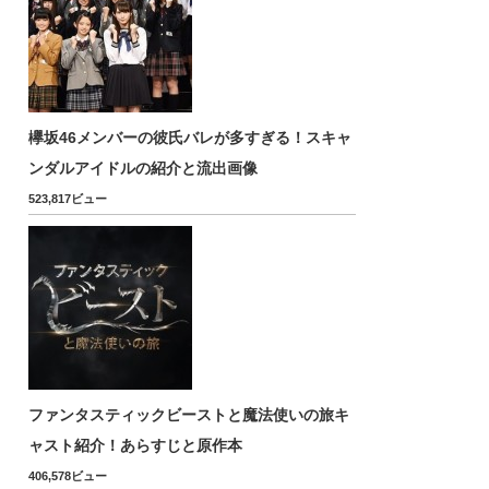
欅坂46メンバーの彼氏バレが多すぎる！スキャ
ンダルアイドルの紹介と流出画像
523,817ビュー
ファンタスティックビーストと魔法使いの旅キ
ャスト紹介！あらすじと原作本
406,578ビュー