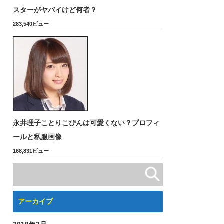
スターがヤバイけど何者？
283,540ビュー
永井理子ことりこぴんは可愛くない？プロフィ
ールと私服画像
168,831ビュー
アーカイブ