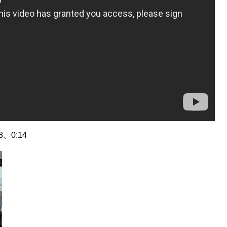
8、0:14