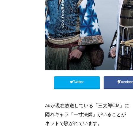
Twitter
Facebo
auが現在放送している「三太郎CM」に
隠れキャラ「一寸法師」がいることが
ネットで騒がれています。