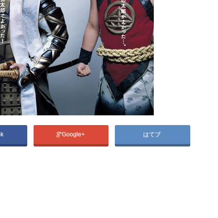
ok
Google+
はてブ