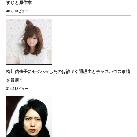
すじと原作本
406,578ビュー
松川佑依子にセクハラしたのは誰？引退理由とテラスハウス事情
を暴露？
314,912ビュー