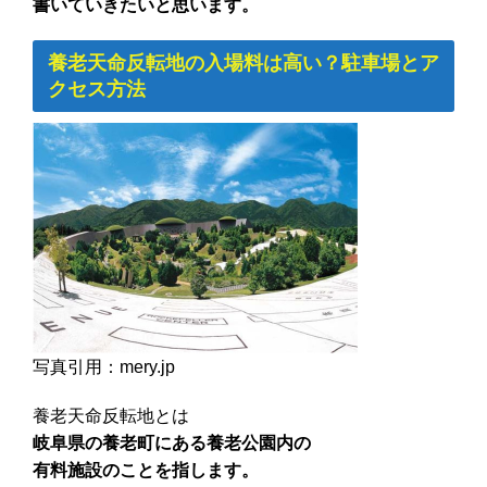
書いていきたいと思います。
養老天命反転地の入場料は高い？駐車場とア
クセス方法
写真引用：mery.jp
養老天命反転地とは
岐阜県の養老町にある養老公園内の
有料施設のことを指します。