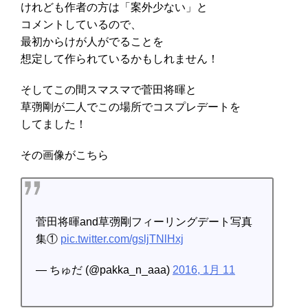
けれども作者の方は「案外少ない」と
コメントしているので、
最初からけが人がでることを
想定して作られているかもしれません！
そしてこの間スマスマで菅田将暉と
草彅剛が二人でこの場所でコスプレデートを
してました！
その画像がこちら
菅田将暉and草彅剛フィーリングデート写真
集①
pic.twitter.com/gsljTNlHxj
— ちゅだ (@pakka_n_aaa)
2016, 1月 11