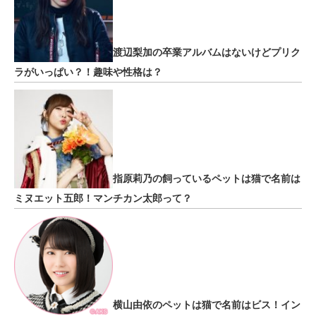
渡辺梨加の卒業アルバムはないけどプリク
ラがいっぱい？！趣味や性格は？
指原莉乃の飼っているペットは猫で名前は
ミヌエット五郎！マンチカン太郎って？
横山由依のペットは猫で名前はビス！イン