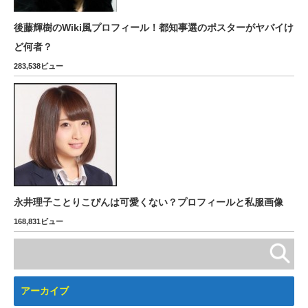
後藤輝樹のWiki風プロフィール！都知事選のポスターがヤバイけ
ど何者？
283,538ビュー
永井理子ことりこぴんは可愛くない？プロフィールと私服画像
168,831ビュー
アーカイブ