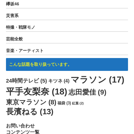
欅坂46
災害系
特撮・戦隊モノ
芸能全般
音楽・アーティスト
こんな話題を取り扱っています。
マラソン
(17)
24時間テレビ
(5)
キツネ
(4)
平手友梨奈
(18)
志田愛佳
(9)
東京マラソン
(8)
福袋
(3)
紅葉
(2)
長濱ねる
(13)
お問い合わせ
コンテンツ一覧