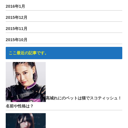
2016年1月
2015年12月
2015年11月
2015年10月
ここ最近の記事です。
高城れにのペットは猫でスコティッシュ！
名前や性格は？