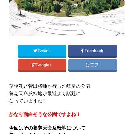
Twitter
Facebook
Google+
はてブ
草彅剛と菅田将暉が行った岐阜の公園
養老天命反転地が最近よく話題に
なっていますね！
かなり面白そうな公園ですよね！
今回はその養老天命反転地について