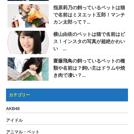
指原莉乃の飼っているペットは猫
で名前はミヌエット五郎！マンチ
カン太郎って？...
横山由依のペットは猫で名前はビ
ス！インスタの写真が超絶かわい
い ...
齋藤飛鳥の飼っているペットの種
類や名前は？飼い主はドラムや焼
き肉で凄い？...
カテゴリー
AKB48
アイドル
アニマル・ペット