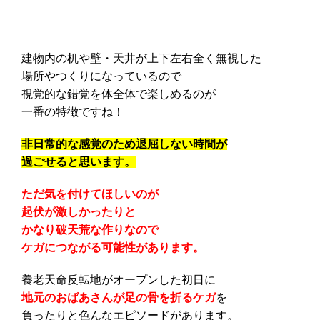
建物内の机や壁・天井が上下左右全く無視した
場所やつくりになっているので
視覚的な錯覚を体全体で楽しめるのが
一番の特徴ですね！
非日常的な感覚のため退屈しない時間が
過ごせると思います。
ただ気を付けてほしいのが
起伏が激しかったりと
かなり破天荒な作りなので
ケガにつながる可能性があります。
養老天命反転地がオープンした初日に
地元のおばあさんが足の骨を折るケガ
を
負ったりと色んなエピソードがあります。