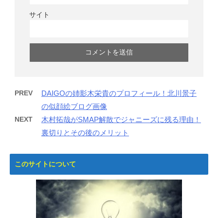
サイト
PREV
DAIGOの姉影木栄貴のプロフィール！北川景子
の似顔絵ブログ画像
NEXT
木村拓哉がSMAP解散でジャニーズに残る理由！
裏切りとその後のメリット
このサイトについて