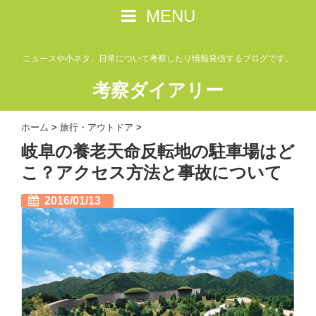
MENU
ニュースや小ネタ、日常について考察したり情報発信するブログです。
考察ダイアリー
ホーム
>
旅行・アウトドア
>
岐阜の養老天命反転地の駐車場はど
こ？アクセス方法と事故について
2016/01/13