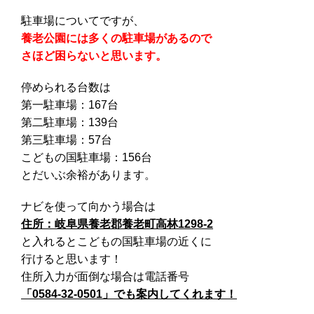
駐車場についてですが、
養老公園には多くの駐車場があるので
さほど困らないと思います。
停められる台数は
第一駐車場：167台
第二駐車場：139台
第三駐車場：57台
こどもの国駐車場：156台
とだいぶ余裕があります。
ナビを使って向かう場合は
住所：岐阜県養老郡養老町高林1298-2
と入れるとこどもの国駐車場の近くに
行けると思います！
住所入力が面倒な場合は電話番号
「0584-32-0501」でも案内してくれます！