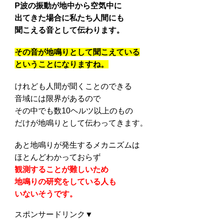
P波の振動が地中から空気中に
出てきた場合に私たち人間にも
聞こえる音として伝わります。
その音が地鳴りとして聞こえている
ということになりますね。
けれども人間が聞くことのできる
音域には限界があるので
その中でも数10ヘルツ以上のもの
だけが地鳴りとして伝わってきます。
あと地鳴りが発生するメカニズムは
ほとんどわかっておらず
観測することが難しいため
地鳴りの研究をしている人も
いないそうです。
スポンサードリンク▼