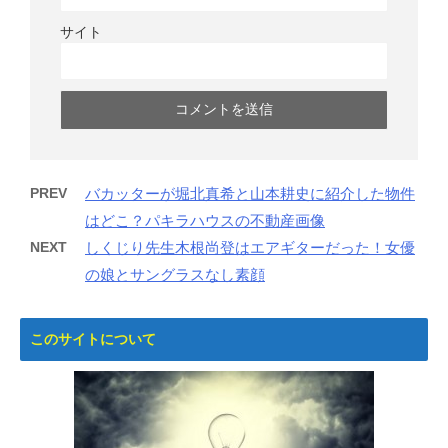
サイト
PREV
バカッターが堀北真希と山本耕史に紹介した物件
はどこ？パキラハウスの不動産画像
NEXT
しくじり先生木根尚登はエアギターだった！女優
の娘とサングラスなし素顔
このサイトについて