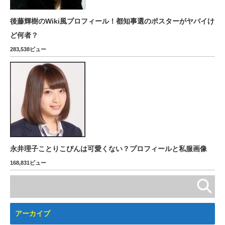
後藤輝樹のWiki風プロフィール！都知事選のポスターがヤバイけ
ど何者？
283,538ビュー
永井理子ことりこぴんは可愛くない？プロフィールと私服画像
168,831ビュー
アーカイブ