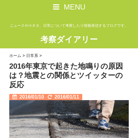
MENU
ニュースや小ネタ、日常について考察したり情報発信するブログです。
考察ダイアリー
ホーム
>
日常系
>
2016年東京で起きた地鳴りの原因
は？地震との関係とツイッターの
反応
2016/01/10
2016/01/11