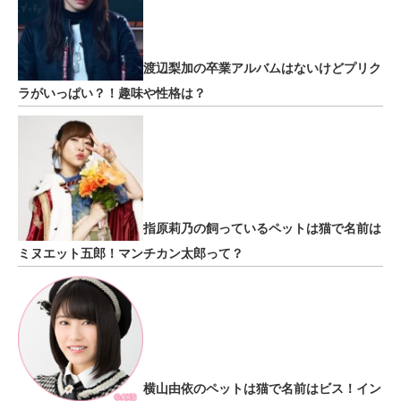
渡辺梨加の卒業アルバムはないけどプリク
ラがいっぱい？！趣味や性格は？
指原莉乃の飼っているペットは猫で名前は
ミヌエット五郎！マンチカン太郎って？
横山由依のペットは猫で名前はビス！イン