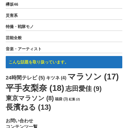
欅坂46
災害系
特撮・戦隊モノ
芸能全般
音楽・アーティスト
こんな話題を取り扱っています。
マラソン
(17)
24時間テレビ
(5)
キツネ
(4)
平手友梨奈
(18)
志田愛佳
(9)
東京マラソン
(8)
福袋
(3)
紅葉
(2)
長濱ねる
(13)
お問い合わせ
コンテンツ一覧