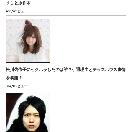
すじと原作本
406,578ビュー
松川佑依子にセクハラしたのは誰？引退理由とテラスハウス事情
を暴露？
314,912ビュー