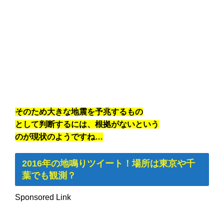
そのため大きな地震を予兆するもの
として判断するには、根拠がないという
のが現状のようですね…
2016年の地鳴りツイート！場所は東京や千
葉でも観測？
Sponsored Link