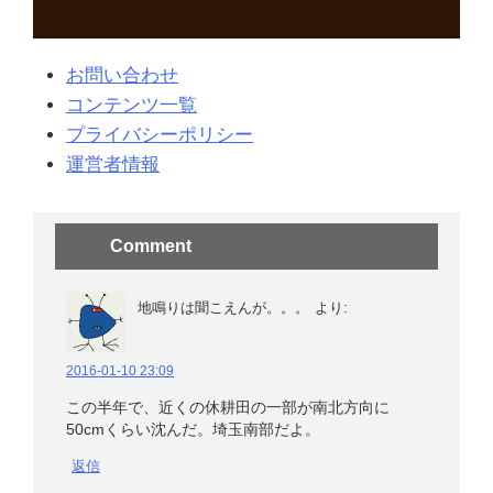
お問い合わせ
コンテンツ一覧
プライバシーポリシー
運営者情報
Comment
地鳴りは聞こえんが。。。
より:
2016-01-10 23:09
この半年で、近くの休耕田の一部が南北方向に
50cmくらい沈んだ。埼玉南部だよ。
返信