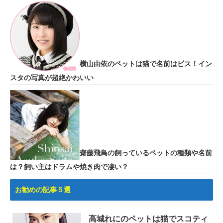
横山由依のペットは猫で名前はビス！イン
スタの写真が超絶かわいい
齋藤飛鳥の飼っているペットの種類や名前
は？飼い主はドラムや焼き肉で凄い？
お勧めの記事５選
高城れにのペットは猫でスコティ