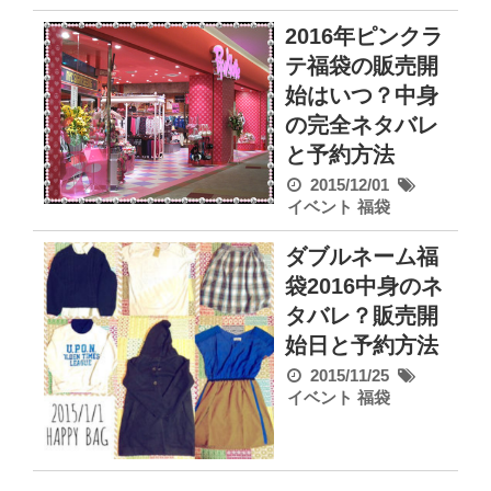
2016年ピンクラ
テ福袋の販売開
始はいつ？中身
の完全ネタバレ
と予約方法
2015/12/01
イベント
福袋
ダブルネーム福
袋2016中身のネ
タバレ？販売開
始日と予約方法
2015/11/25
イベント
福袋