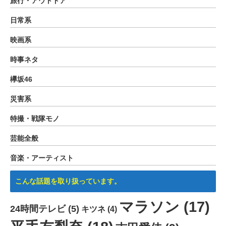
旅行・アウトドア
日常系
映画系
時事ネタ
欅坂46
災害系
特撮・戦隊モノ
芸能全般
音楽・アーティスト
こんな話題を取り扱っています。
マラソン
(17)
24時間テレビ
(5)
キツネ
(4)