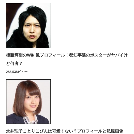
後藤輝樹のWiki風プロフィール！都知事選のポスターがヤバイけ
ど何者？
283,538ビュー
永井理子ことりこぴんは可愛くない？プロフィールと私服画像