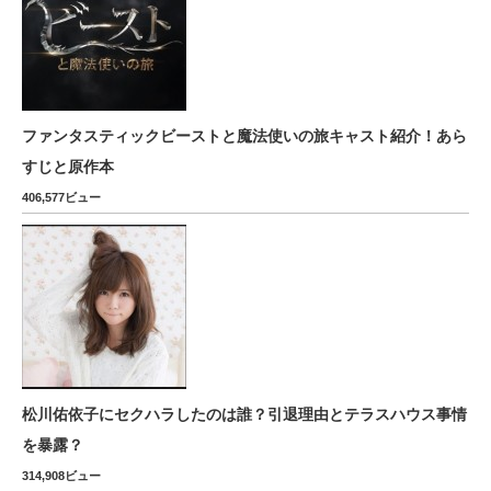
ファンタスティックビーストと魔法使いの旅キャスト紹介！あら
すじと原作本
406,577ビュー
松川佑依子にセクハラしたのは誰？引退理由とテラスハウス事情
を暴露？
314,908ビュー