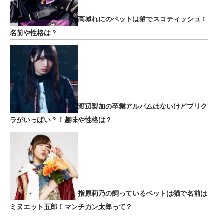
高城れにのペットは猫でスコティッシュ！
名前や性格は？
渡辺梨加の卒業アルバムはないけどプリク
ラがいっぱい？！趣味や性格は？
指原莉乃の飼っているペットは猫で名前は
ミヌエット五郎！マンチカン太郎って？