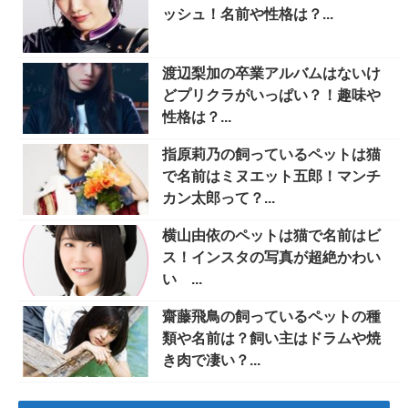
ッシュ！名前や性格は？...
渡辺梨加の卒業アルバムはないけ
どプリクラがいっぱい？！趣味や
性格は？...
指原莉乃の飼っているペットは猫
で名前はミヌエット五郎！マンチ
カン太郎って？...
横山由依のペットは猫で名前はビ
ス！インスタの写真が超絶かわい
い ...
齋藤飛鳥の飼っているペットの種
類や名前は？飼い主はドラムや焼
き肉で凄い？...